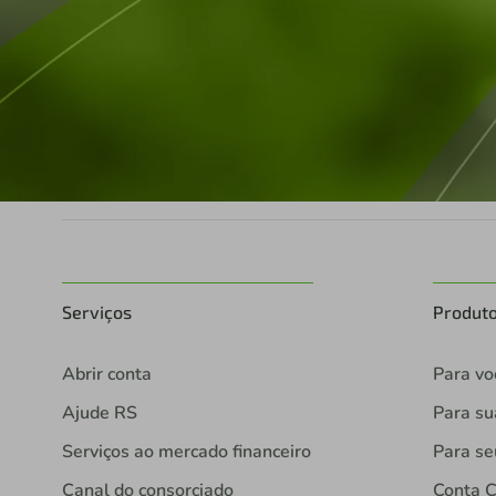
Serviços
Produt
Abrir conta
Para vo
Ajude RS
Para s
Serviços ao mercado financeiro
Para se
Canal do consorciado
Conta C