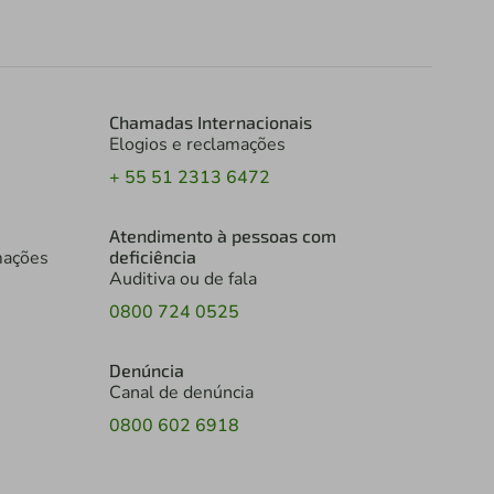
Chamadas Internacionais
Elogios e reclamações
+ 55 51 2313 6472
Atendimento à pessoas com
mações
deficiência
Auditiva ou de fala
0800 724 0525
Denúncia
Canal de denúncia
0800 602 6918