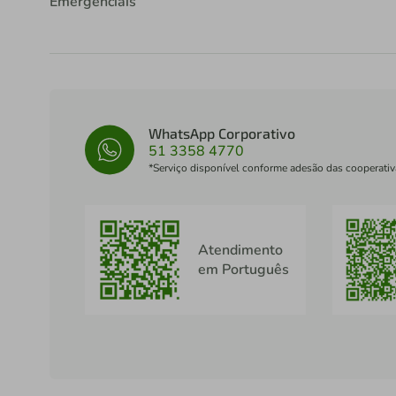
Emergenciais
WhatsApp Corporativo
51 3358 4770
*Serviço disponível conforme adesão das cooperativ
Atendimento
em Português