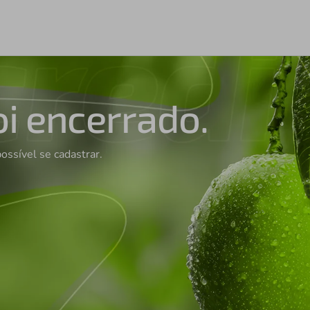
oi encerrado.
possível se cadastrar.