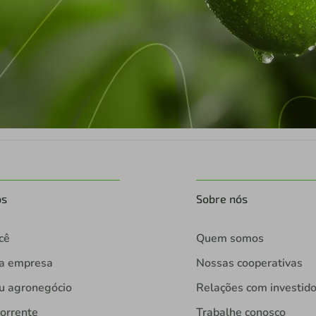
os
Sobre nós
cê
Quem somos
ua empresa
Nossas cooperativas
u agronegócio
Relações com investid
orrente
Trabalhe conosco