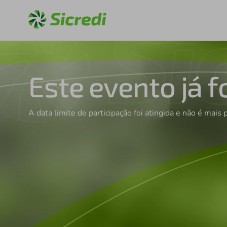
Este evento já f
A data limite de participação foi atingida e não é mais 