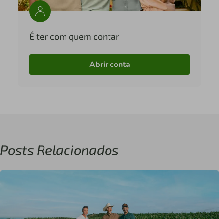
É ter com quem contar
Abrir conta
Posts Relacionados