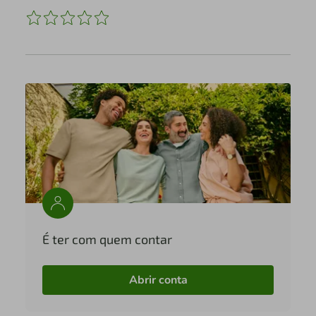
É ter com quem contar
Abrir conta