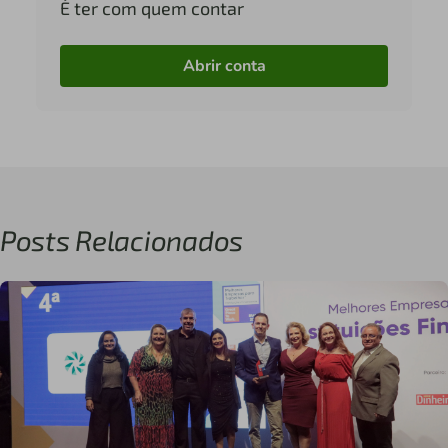
É ter com quem contar
Abrir conta
Posts Relacionados