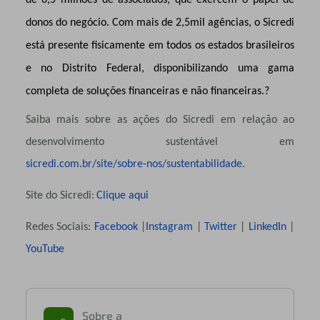
de 6,5 milhões de associados, que exercem o papel de
donos do negócio. Com mais de 2,5mil agências, o Sicredi
está presente fisicamente em todos os estados brasileiros
e no Distrito Federal, disponibilizando uma gama
completa de soluções financeiras e não financeiras.?
Saiba mais sobre as ações do Sicredi em relação ao
desenvolvimento sustentável em
sicredi.com.br/site/sobre-nos/sustentabilidade
.
Site do Sicredi:
Clique aqui
Redes Sociais:
Facebook
|
Instagram
|
Twitter
|
LinkedIn
|
YouTube
Sobre a