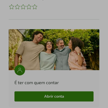
É ter com quem contar
Abrir conta