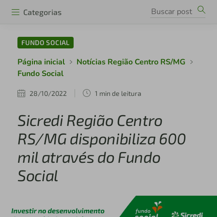
Categorias
FUNDO SOCIAL
Página inicial
Notícias Região Centro RS/MG
Fundo Social
28/10/2022
1 min de leitura
Sicredi Região Centro
RS/MG disponibiliza 600
mil através do Fundo
Social