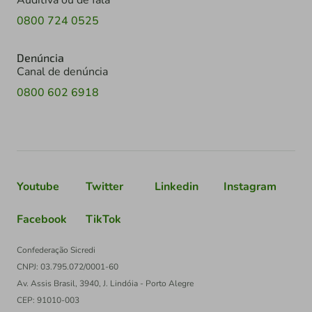
Auditiva ou de fala
0800 724 0525
Denúncia
Canal de denúncia
0800 602 6918
Youtube
Twitter
Linkedin
Instagram
Facebook
TikTok
Confederação Sicredi
CNPJ: 03.795.072/0001-60
Av. Assis Brasil, 3940, J. Lindóia - Porto Alegre
CEP: 91010-003