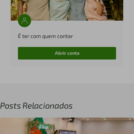
É ter com quem contar
Abrir conta
Posts Relacionados