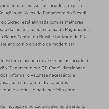
ivado entre os nossos associados”, explica
Soluções de Meios de Pagamento do Sicredi.
do Sicredi está alinhada com as melhores
esão da instituição ao Sistema de Pagamentos
 Banco Central do Brasil e batizado de PIX,
este ano com o objetivo de modernizar
o do Sicredi o usuário deve ser um associado da
opção “Pagamento por QR Code”, direcionar o
dos, informar o valor (se necessário) e
ansação é uma alternativa a outros
que e cartões, e pode ser feita entre
 de inovação e no cooperativismo de crédito