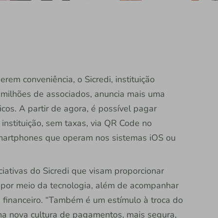
rem conveniência, o Sicredi, instituição
5 milhões de associados, anuncia mais uma
os. A partir de agora, é possível pagar
 instituição, sem taxas, via QR Code no
 smartphones que operam nos sistemas iOS ou
ciativas do Sicredi que visam proporcionar
 por meio da tecnologia, além de acompanhar
a financeiro. “Também é um estímulo à troca do
 uma nova cultura de pagamentos, mais segura,