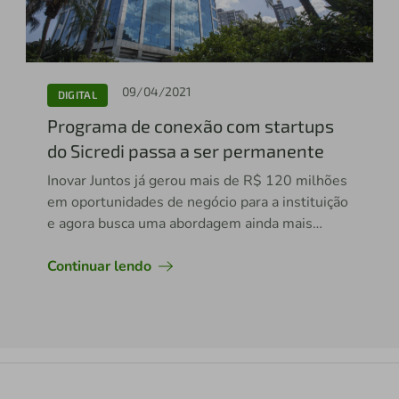
09/04/2021
DIGITAL
Programa de conexão com startups
do Sicredi passa a ser permanente
Inovar Juntos já gerou mais de R$ 120 milhões
em oportunidades de negócio para a instituição
e agora busca uma abordagem ainda mais
conectada com a estratégia de digitalização da
empresa.
Continuar lendo