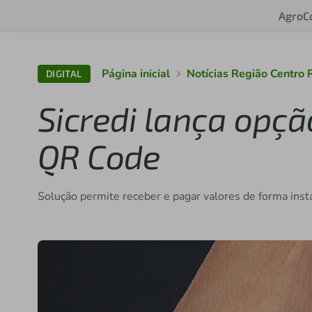
Agro
C
Página inicial
Notícias Região Centro
DIGITAL
Sicredi lança opç
QR Code
Solução permite receber e pagar valores de forma inst