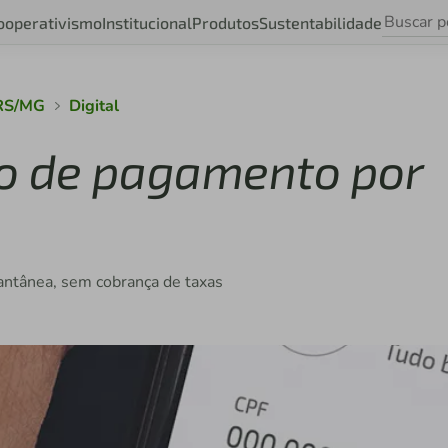
ooperativismo
Institucional
Produtos
Sustentabilidade
 RS/MG
Digital
ão de pagamento por
antânea, sem cobrança de taxas