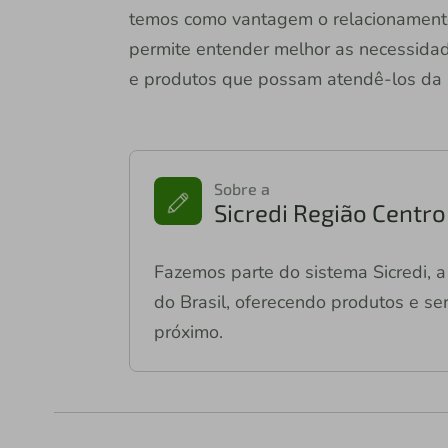
temos como vantagem o relacionamento
permite entender melhor as necessid
e produtos que possam atendê-los da m
Sobre a
Sicredi Região Centr
Fazemos parte do sistema Sicredi, a 
do Brasil, oferecendo produtos e ser
próximo.