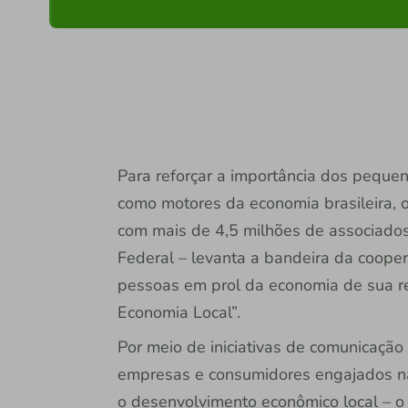
Para reforçar a importância dos pequ
como motores da economia brasileira, o S
com mais de 4,5 milhões de associados
Federal – levanta a bandeira da coop
pessoas em prol da economia de sua r
Economia Local”.
Por meio de iniciativas de comunicação
empresas e consumidores engajados na 
o desenvolvimento econômico local – o 