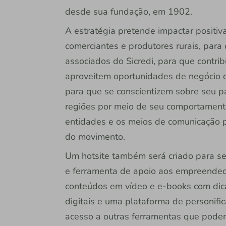
desde sua fundação, em 1902.
A estratégia pretende impactar positi
comerciantes e produtores rurais, par
associados do Sicredi, para que contr
aproveitem oportunidades de negócio q
para que se conscientizem sobre seu 
regiões por meio de seu comportament
entidades e os meios de comunicação p
do movimento.
Um hotsite também será criado para ser
e ferramenta de apoio aos empreendedo
conteúdos em vídeo e e-books com dic
digitais e uma plataforma de personifi
acesso a outras ferramentas que pode