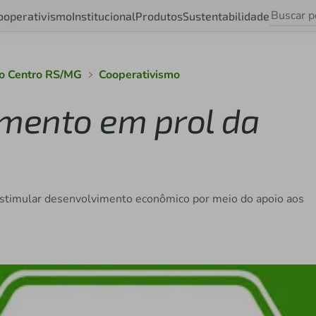
ooperativismo
Institucional
Produtos
Sustentabilidade
ão Centro RS/MG
Cooperativismo
imento em prol da
stimular desenvolvimento econômico por meio do apoio aos