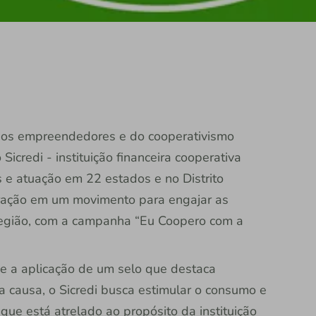
enos empreendedores e do cooperativismo
icredi - instituição financeira cooperativa
 e atuação em 22 estados e no Distrito
eração em um movimento para engajar as
egião, com a campanha “Eu Coopero com a
 e a aplicação de um selo que destaca
causa, o Sicredi busca estimular o consumo e
que está atrelado ao propósito da instituição