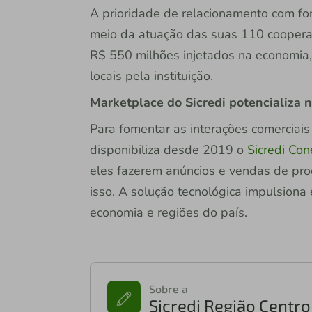
A prioridade de relacionamento com for
meio da atuação das suas 110 cooperat
R$ 550 milhões injetados na economia
locais pela instituição.
Marketplace do Sicredi potencializa 
Para fomentar as interações comerciais 
disponibiliza desde 2019 o
Sicredi Con
eles fazerem anúncios e vendas de pro
isso. A solução tecnológica impulsion
economia e regiões do país.
Sobre a
Sicredi Região Centr