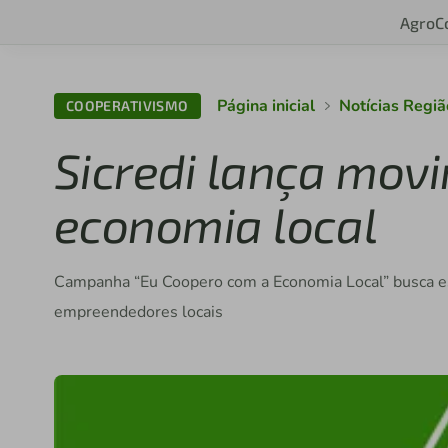
Agro
C
Página inicial
Notícias Regi
COOPERATIVISMO
Sicredi lança mov
economia local
Campanha “Eu Coopero com a Economia Local” busca e
empreendedores locais