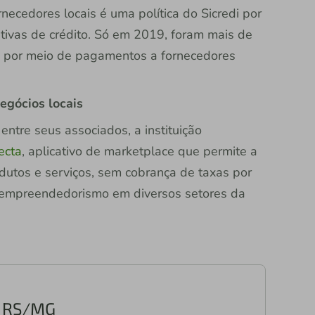
necedores locais é uma política do Sicredi por
ivas de crédito. Só em 2019, foram mais de
, por meio de pagamentos a fornecedores
negócios locais
entre seus associados, a instituição
ecta
, aplicativo de marketplace que permite a
dutos e serviços, sem cobrança de taxas por
a empreendedorismo em diversos setores da
o RS/MG