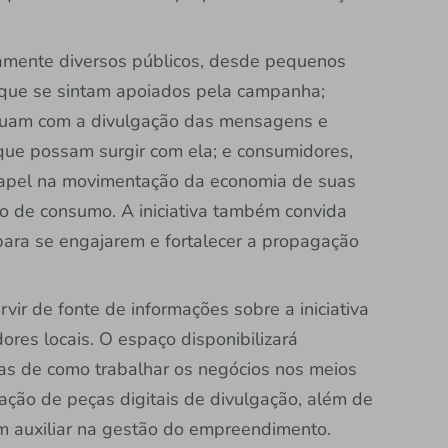
vamente diversos públicos, desde pequenos
a que se sintam apoiados pela campanha;
ibuam com a divulgação das mensagens e
ue possam surgir com ela; e consumidores,
papel na movimentação da economia de suas
o de consumo. A iniciativa também convida
ara se engajarem e fortalecer a propagação
vir de fonte de informações sobre a iniciativa
res locais. O espaço disponibilizará
as de como trabalhar os negócios nos meios
cação de peças digitais de divulgação, além de
m auxiliar na gestão do empreendimento.