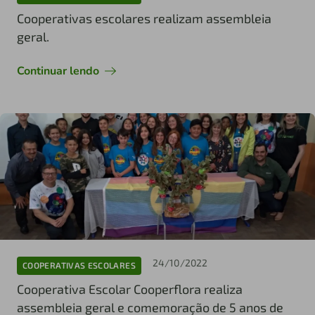
Cooperativas escolares realizam assembleia
geral.
Continuar lendo
24/10/2022
COOPERATIVAS ESCOLARES
Cooperativa Escolar Cooperflora realiza
assembleia geral e comemoração de 5 anos de