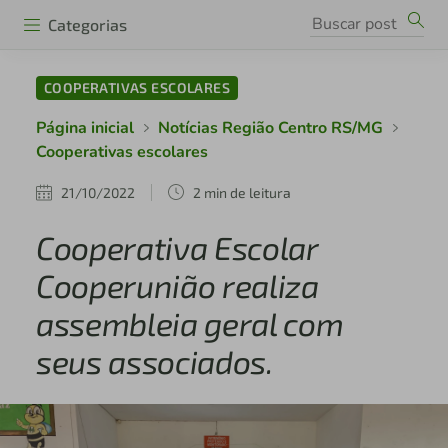
Categorias
COOPERATIVAS ESCOLARES
Página inicial
Notícias Região Centro RS/MG
Cooperativas escolares
21/10/2022
2 min de leitura
Cooperativa Escolar
Cooperunião realiza
assembleia geral com
seus associados.