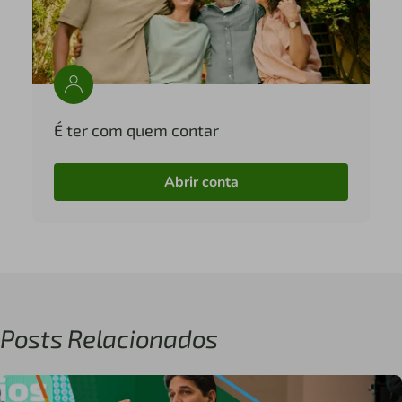
É ter com quem contar
Abrir conta
Posts Relacionados