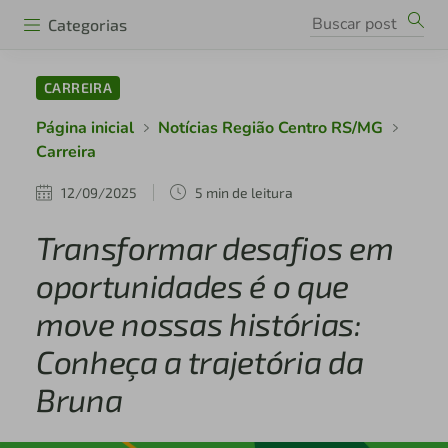
Categorias
CARREIRA
Página inicial
Notícias Região Centro RS/MG
Carreira
12/09/2025
5 min de leitura
Transformar desafios em
oportunidades é o que
move nossas histórias:
Conheça a trajetória da
Bruna