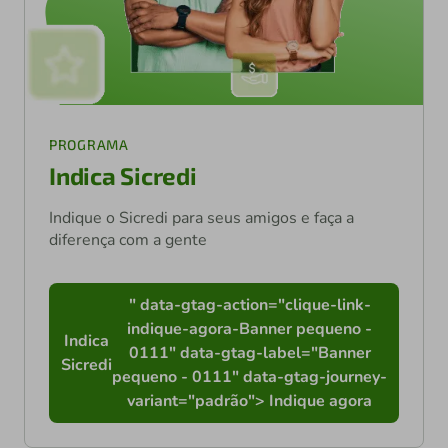
PROGRAMA
Indica Sicredi
Indique o Sicredi para seus amigos e faça a
diferença com a gente
" data-gtag-action="clique-link-
indique-agora-Banner pequeno -
Indica
0111" data-gtag-label="Banner
Sicredi
pequeno - 0111" data-gtag-journey-
variant="padrão"> Indique agora