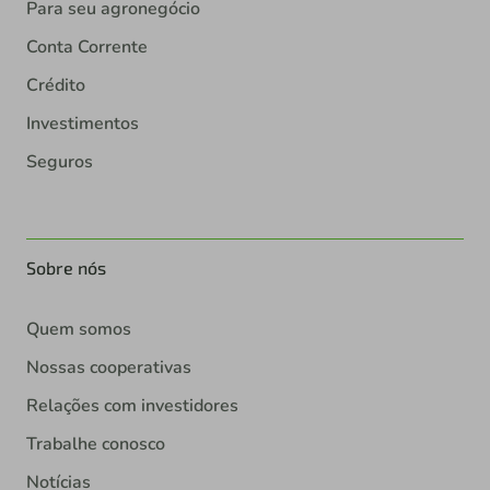
Para seu agronegócio
Conta Corrente
Crédito
Investimentos
Seguros
Sobre nós
Quem somos
Nossas cooperativas
Relações com investidores
Trabalhe conosco
Notícias