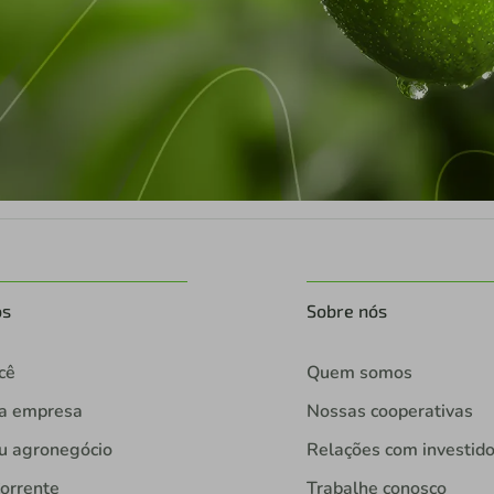
os
Sobre nós
cê
Quem somos
ua empresa
Nossas cooperativas
u agronegócio
Relações com investid
orrente
Trabalhe conosco