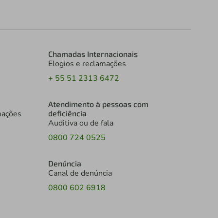
Chamadas Internacionais
Elogios e reclamações
+ 55 51 2313 6472
Atendimento à pessoas com
mações
deficiência
Auditiva ou de fala
0800 724 0525
Denúncia
Canal de denúncia
0800 602 6918