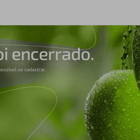
oi encerrado.
possível se cadastrar.