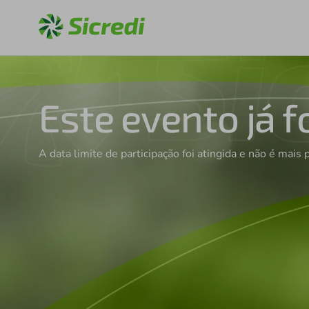
Este evento já f
A data limite de participação foi atingida e não é mais 