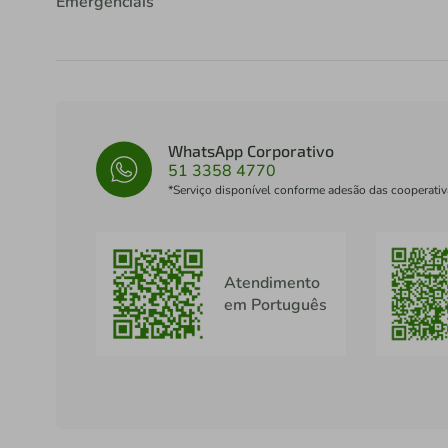
Emergenciais
WhatsApp Corporativo
51 3358 4770
*Serviço disponível conforme adesão das cooperativ
Atendimento
em Português