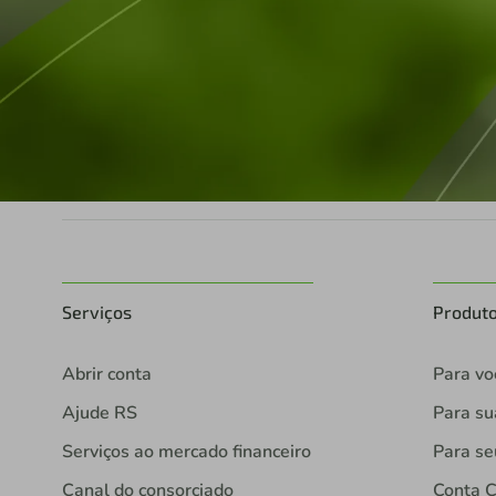
Serviços
Produt
Abrir conta
Para vo
Ajude RS
Para s
Serviços ao mercado financeiro
Para se
Canal do consorciado
Conta C