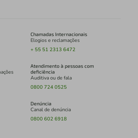
Chamadas Internacionais
Elogios e reclamações
+ 55 51 2313 6472
Atendimento à pessoas com
mações
deficiência
Auditiva ou de fala
0800 724 0525
Denúncia
Canal de denúncia
0800 602 6918