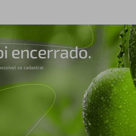
oi encerrado.
possível se cadastrar.