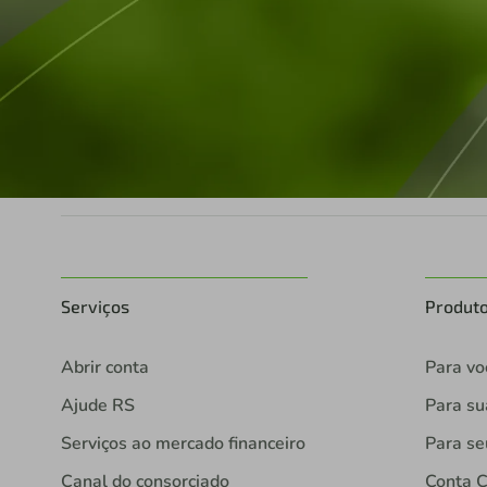
Serviços
Produt
Abrir conta
Para vo
Ajude RS
Para s
Serviços ao mercado financeiro
Para se
Canal do consorciado
Conta C