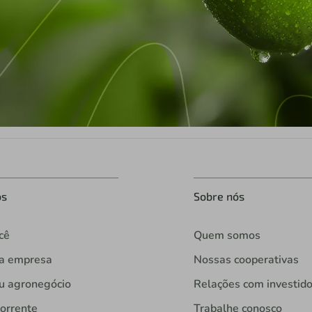
os
Sobre nós
cê
Quem somos
ua empresa
Nossas cooperativas
u agronegócio
Relações com investid
orrente
Trabalhe conosco