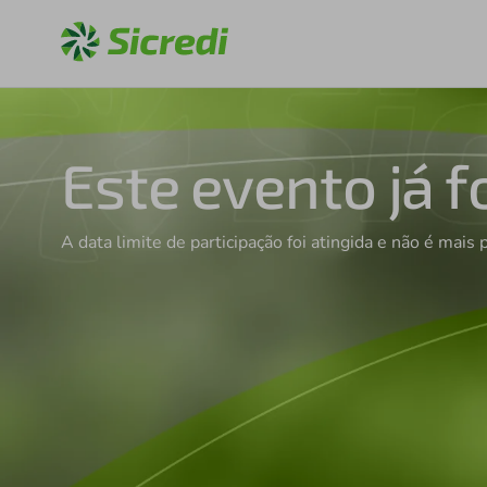
Este evento já f
A data limite de participação foi atingida e não é mais 