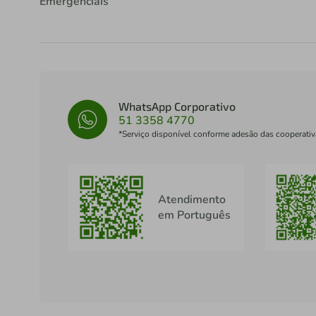
Emergenciais
WhatsApp Corporativo
51 3358 4770
*Serviço disponível conforme adesão das cooperativ
Atendimento
em Português