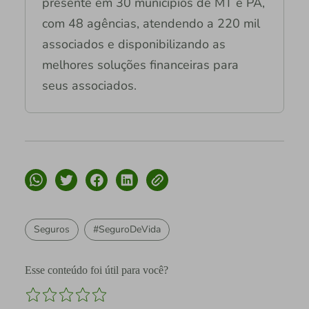
presente em 30 municípios de MT e PA,
com 48 agências, atendendo a 220 mil
associados e disponibilizando as
melhores soluções financeiras para
seus associados.
Seguros
#SeguroDeVida
Esse conteúdo foi útil para você?