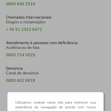
0800 646 2519
Chamadas Internacionais
Elogios e reclamações
+ 55 51 2313 6472
Atendimento à pessoas com deficiência
Auditiva ou de fala
0800 724 0525
Denúncia
Canal de denúncia
0800 602 6918
Utilizamos cookies neste site para melhorar sua
experiência de navegação de acordo com nossa