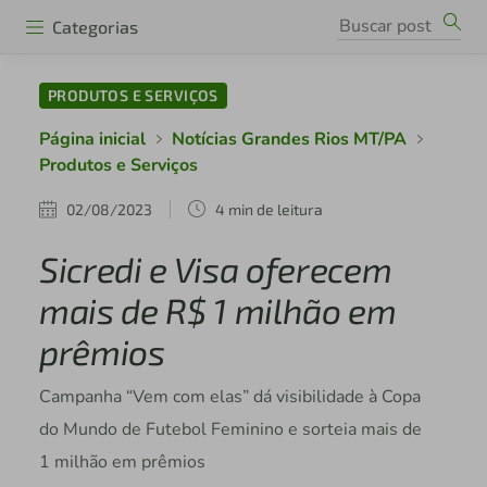
Categorias
PRODUTOS E SERVIÇOS
Página inicial
Notícias Grandes Rios MT/PA
Produtos e Serviços
02/08/2023
4 min de leitura
Sicredi e Visa oferecem
mais de R$ 1 milhão em
prêmios
Campanha “Vem com elas” dá visibilidade à Copa
do Mundo de Futebol Feminino e sorteia mais de
1 milhão em prêmios