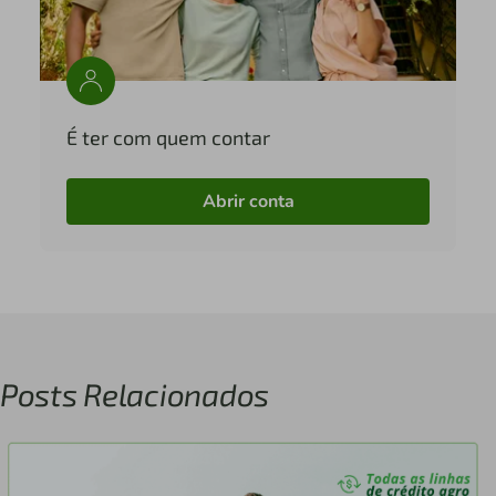
É ter com quem contar
Abrir conta
Posts Relacionados