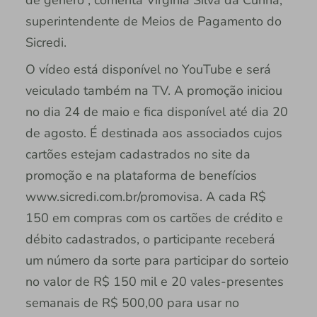
de gênero”, comenta Virgínia Silva da Cunha,
superintendente de Meios de Pagamento do
Sicredi.
O vídeo está disponível no YouTube e será
veiculado também na TV. A promoção iniciou
no dia 24 de maio e fica disponível até dia 20
de agosto. É destinada aos associados cujos
cartões estejam cadastrados no site da
promoção e na plataforma de benefícios
www.sicredi.com.br/promovisa. A cada R$
150 em compras com os cartões de crédito e
débito cadastrados, o participante receberá
um número da sorte para participar do sorteio
no valor de R$ 150 mil e 20 vales-presentes
semanais de R$ 500,00 para usar no