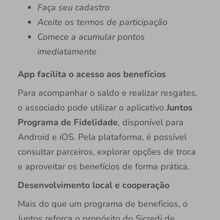
Faça seu cadastro
Aceite os termos de participação
Comece a acumular pontos
imediatamente
App facilita o acesso aos benefícios
Para acompanhar o saldo e realizar resgates,
o associado pode utilizar o aplicativo
Juntos
Programa de Fidelidade
, disponível para
Android e iOS. Pela plataforma, é possível
consultar parceiros, explorar opções de troca
e aproveitar os benefícios de forma prática.
Desenvolvimento local e cooperação
Mais do que um programa de benefícios, o
Juntos reforça o propósito do Sicredi de