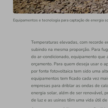
Equipamentos e tecnologia para captação de energia sol
Temperaturas elevadas, com recorde em 
subindo na mesma proporção. Para fugir
do ar-condicionado, equipamento que 
orçamento. Para quem deseja usar o ap
por fonte fotovoltaica tem sido uma alt
equipamentos tem ficado cada vez mais 
empresas para driblar as ondas de cal
energia solar, além de ser renovável,
de luz e as usinas têm uma vida útil 