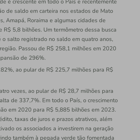
dade é crescente em todo o País e recentemente
hão de saldo em carteira nos estados de Mato
as, Amapá, Roraima e algumas cidades de
de R$ 5,8 bilhões. Um termômetro dessa busca
é o salto registrado no saldo em quatro anos,
 região. Passou de R$ 258,1 milhões em 2020
expansão de 296%.
282%, ao pular de R$ 225,7 milhões para R$
atro vezes, ao pular de R$ 28,7 milhões para
alta de 337,7%. Em todo o País, o crescimento
lhão em 2020 para R$ 5,885 bilhões em 2023.
dito, taxas de juros e prazos atrativos, além
ivado os associados a investirem na geração
derindo também à pegada verde tão fomentada