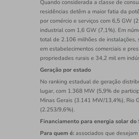
Quando considerada a classe de consu
residências detêm a maior fatia da po
por comércio e serviços com 6,5 GW (2
industrial com 1,6 GW (7,1%). Em nú
total de 2.106 milhões de instalações,
em estabelecimentos comerciais e pres
propriedades rurais e 34,2 mil em indús
Geração por estado
No ranking estadual de geração distri
lugar, com 1.368 MW (5,9% de partici
Minas Gerais (3.141 MW/13,4%), Rio 
(2.253/9,6%).
Financiamento para energia solar do 
Para quem é:
associados que desejam a