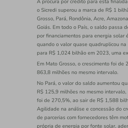
A procura por crédito para esta finali
o Sicredi superou a marca de R$ 1 bil
Grosso, Pará, Rondônia, Acre, Amazon
Goiás. Em todo o País, o saldo passa 
por financiamentos para energia solar 
quando o valor quase quadruplicou na
para R$ 1,024 bilhão em 2023, uma 
Em Mato Grosso, o crescimento foi de 
863,8 milhões no mesmo intervalo.
No Pará, o valor do saldo aumentou qu
R$ 125,9 milhões no mesmo intervalo, 
foi de 270,5%, ao sair de R$ 1,588 bi
Agilidade na análise e concessão do cré
de parcerias com fornecedores têm mot
própria de energia por fonte solar, a