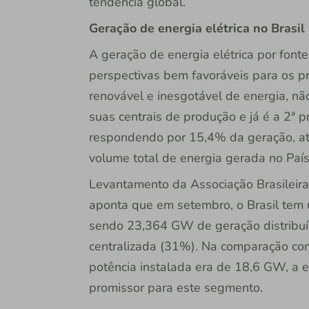
tendência global.
Geração de energia elétrica no Brasil
A geração de energia elétrica por font
perspectivas bem favoráveis para os p
renovável e inesgotável de energia, n
suas centrais de produção e já é a 2ª pr
respondendo por 15,4% da geração, at
volume total de energia gerada no País
Levantamento da Associação Brasileira 
aponta que em setembro, o Brasil tem 
sendo 23,364 GW de geração distribu
centralizada (31%). Na comparação c
potência instalada era de 18,6 GW, a 
promissor para este segmento.