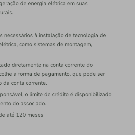
geração de energia elétrica em suas
urais.
os necessários à instalação de tecnologia de
 elétrica, como sistemas de montagem,
itado diretamente na conta corrente do
scolhe a forma de pagamento, que pode ser
o da conta corrente.
onsável, o limite de crédito é disponibilizado
ento do associado.
de até 120 meses.