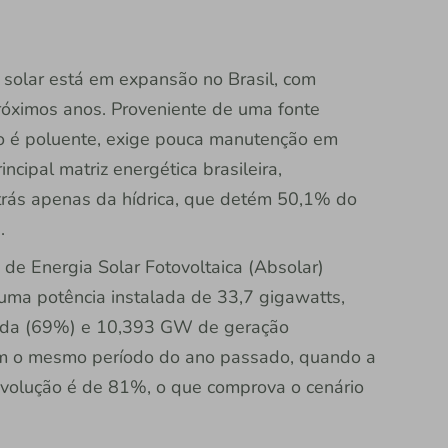
e solar está em expansão no Brasil, com
róximos anos. Proveniente de uma fonte
ão é poluente, exige pouca manutenção em
incipal matriz energética brasileira,
rás apenas da hídrica, que detém 50,1% do
.
de Energia Solar Fotovoltaica (Absolar)
uma potência instalada de 33,7 gigawatts,
ída (69%) e 10,393 GW de geração
om o mesmo período do ano passado, quando a
evolução é de 81%, o que comprova o cenário