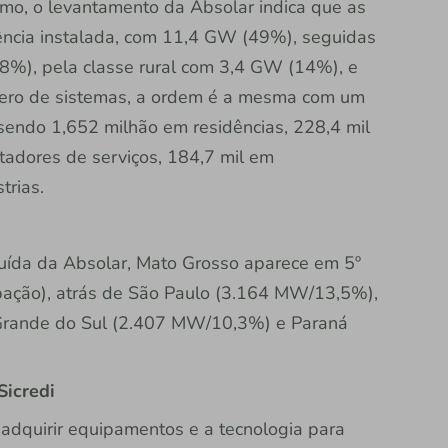
mo, o levantamento da Absolar indica que as
tência instalada, com 11,4 GW (49%), seguidas
8%), pela classe rural com 3,4 GW (14%), e
mero de sistemas, a ordem é a mesma com um
 sendo 1,652 milhão em residências, 228,4 mil
tadores de serviços, 184,7 mil em
trias.
buída da Absolar, Mato Grosso aparece em 5º
pação), atrás de São Paulo (3.164 MW/13,5%),
Grande do Sul (2.407 MW/10,3%) e Paraná
Sicredi
dquirir equipamentos e a tecnologia para