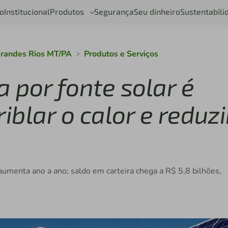
o
Institucional
Produtos
Segurança
Seu dinheiro
Sustentabili
Grandes Rios MT/PA
Produtos e Serviços
 por fonte solar é
iblar o calor e reduzi
 aumenta ano a ano; saldo em carteira chega a R$ 5,8 bilhões,