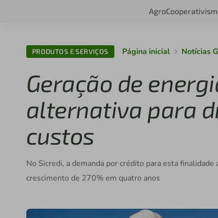
Agro
Cooperativism
Página inicial
Notícias 
PRODUTOS E SERVIÇOS
Geração de energia
alternativa para dr
custos
No Sicredi, a demanda por crédito para esta finalidade
crescimento de 270% em quatro anos