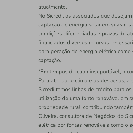
atualmente.
No Sicredi, os associados que desejam
captação de energia solar em suas res
condições diferenciadas e prazos de a
financiados diversos recursos necessári
para geração de energia elétrica como
captação.
“Em tempos de calor insuportável, o c
Para atenuar o clima e as despesas, a 
Sicredi temos linhas de crédito para o
utilização de uma fonte renovável em s
propriedade rural, contribuindo també
Oliveira, consultora de Negócios do Sic
elétrica por fontes renováveis como o so