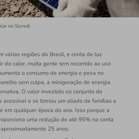
ar no Sicredi.
várias regiões do Brasil, e conta de luz
 do calor, muita gente tem recorrido ao uso
aumenta o consumo de energia e pesa no
arelho sem culpa, a minigeração de energia
ernativa. O valor investido no conjunto de
acessível e se tornou um aliado de famílias e
or em qualquer época do ano. Isso porque a
 proporciona uma redução de até 95% na conta
de aproximadamente 25 anos.