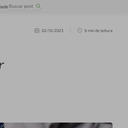
dade
02/10/2023
6 min de leitura
r