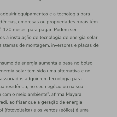
 adquirir equipamentos e a tecnologia para
idências, empresas ou propriedades rurais têm
té 120 meses para pagar. Podem ser
os à instalação de tecnologia de energia solar
 sistemas de montagem, inversores e placas de
onsumo de energia aumenta e pesa no bolso.
energia solar tem sido uma alternativa e no
s associados adquirirem tecnologia para
ua residência, no seu negócio ou na sua
m com o meio ambiente”, afirma Mayara
redi, ao frisar que a geração de energia
l (fotovoltaica) e os ventos (eólica) é uma