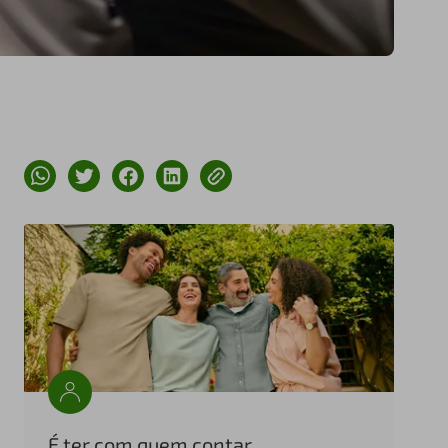
É ter com quem contar