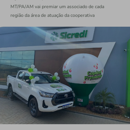
MT/PA/AM vai premiar um associado de cada
região da área de atuação da cooperativa