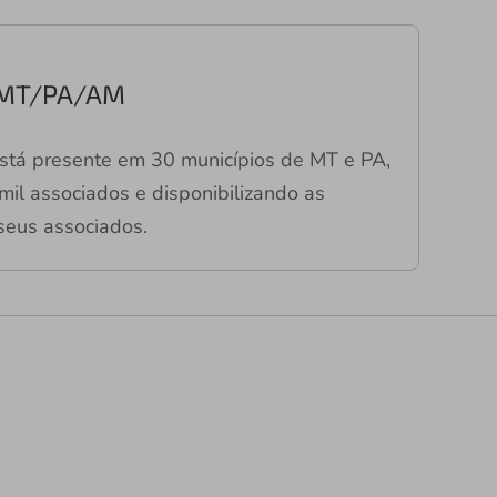
s MT/PA/AM
stá presente em 30 municípios de MT e PA,
il associados e disponibilizando as
seus associados.