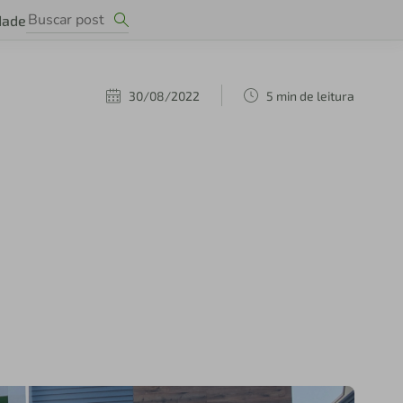
dade
30/08/2022
5 min de leitura