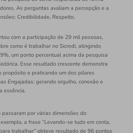
adores. As perguntas avaliam a percepção e a
sões: Credibilidade, Respeito,
.
ntou com a participação de 29 mil pessoas,
re como é trabalhar no Sicredi, atingindo
 89%, um ponto percentual acima da pesquisa
istórica. Esse resultado crescente demonstra
 propósito e praticando um dos pilares
oas Engajadas: gerando orgulho, conexão e
a essência.
o passaram por várias dimensões do
r exemplo, a frase “Levando-se tudo em conta,
 para trabalhar” obteve resultado de 96 pontos