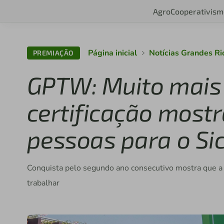
Agro
Cooperativism
Página inicial
Notícias Grandes R
PREMIAÇÃO
GPTW: Muito mais 
certificação most
pessoas para o Sic
Conquista pelo segundo ano consecutivo mostra que a i
trabalhar