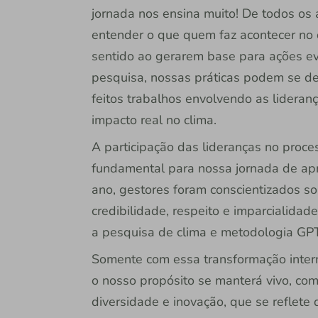
jornada nos ensina muito! De todos os 
entender o que quem faz acontecer no d
sentido ao gerarem base para ações evo
pesquisa, nossas práticas podem se des
feitos trabalhos envolvendo as lideran
impacto real no clima.
A participação das lideranças no proces
fundamental para nossa jornada de apr
ano, gestores foram conscientizados s
credibilidade, respeito e imparcialida
a pesquisa de clima e metodologia G
Somente com essa transformação intern
o nosso propósito se manterá vivo, com
diversidade e inovação, que se reflete