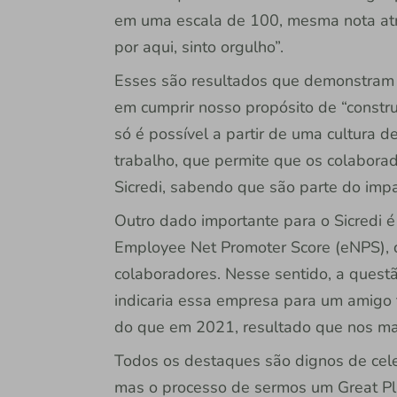
em uma escala de 100, mesma nota atr
por aqui, sinto orgulho”.
Esses são resultados que demonstram
em cumprir nosso propósito de “constru
só é possível a partir de uma cultura 
trabalho, que permite que os colaborad
Sicredi, sabendo que são parte do imp
Outro dado importante para o Sicredi 
Employee Net Promoter Score (eNPS), 
colaboradores. Nesse sentido, a quest
indicaria essa empresa para um amigo t
do que em 2021, resultado que nos ma
Todos os destaques são dignos de cele
mas o processo de sermos um Great Pla