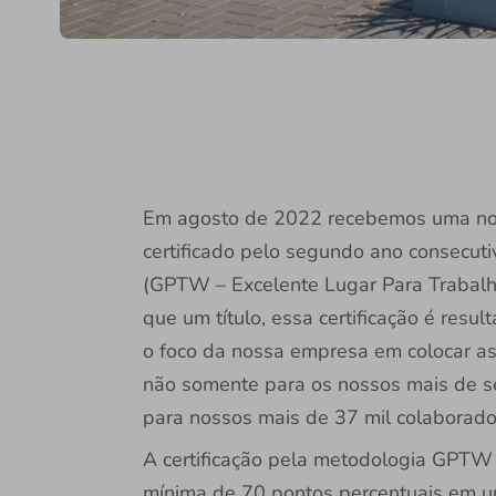
Em agosto de 2022 recebemos uma notíc
certificado pelo segundo ano consecuti
(GPTW – Excelente Lugar Para Trabalha
que um título, essa certificação é resu
o foco da nossa empresa em colocar as
não somente para os nossos mais de se
para nossos mais de 37 mil colaborado
A certificação pela metodologia GPTW 
mínima de 70 pontos percentuais em u