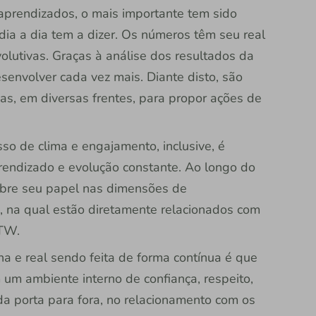
aprendizados, o mais importante tem sido
ia a dia tem a dizer. Os números têm seu real
lutivas. Graças à análise dos resultados da
envolver cada vez mais. Diante disto, são
ças, em diversas frentes, para propor ações de
so de clima e engajamento, inclusive, é
endizado e evolução constante. Ao longo do
obre seu papel nas dimensões de
de, na qual estão diretamente relacionados com
PTW.
a e real sendo feita de forma contínua é que
 um ambiente interno de confiança, respeito,
 da porta para fora, no relacionamento com os