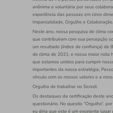
anônima e voluntária por seus colabor
experiência das pessoas em cinco dimen
Imparcialidade, Orgulho e Colaboração
Neste ano, nossa pesquisa de clima co
que contribuíram com sua percepção sob
um resultado (índice de confiança) de
de clima de 2021, e nossa maior nota h
que estamos unidos para cumprir nosso
importantes da nossa estratégia, Pess
vínculo com os nossos valores e a noss
Orgulho de trabalhar no Sicredi
Os destaques da certificação deste an
questionário. No quesito “Orgulho”, po
eu diria que este é um excelente lugar