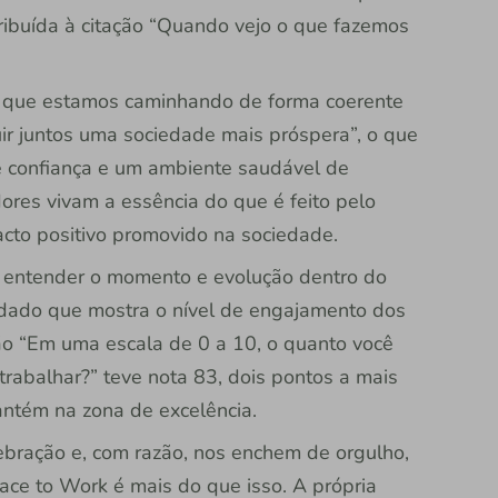
ibuída à citação “Quando vejo o que fazemos
 que estamos caminhando de forma coerente
ir juntos uma sociedade mais próspera”, o que
de confiança e um ambiente saudável de
ores vivam a essência do que é feito pelo
acto positivo promovido na sociedade.
é entender o momento e evolução dentro do
dado que mostra o nível de engajamento dos
ão “Em uma escala de 0 a 10, o quanto você
rabalhar?” teve nota 83, dois pontos a mais
ntém na zona de excelência.
bração e, com razão, nos enchem de orgulho,
ce to Work é mais do que isso. A própria