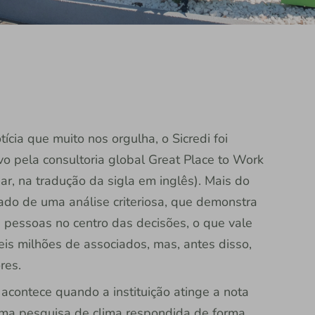
ia que muito nos orgulha, o Sicredi foi
vo pela consultoria global Great Place to Work
r, na tradução da sigla em inglês). Mais do
ltado de uma análise criteriosa, que demonstra
 pessoas no centro das decisões, o que vale
is milhões de associados, mas, antes disso,
res.
acontece quando a instituição atinge a nota
ma pesquisa de clima respondida de forma