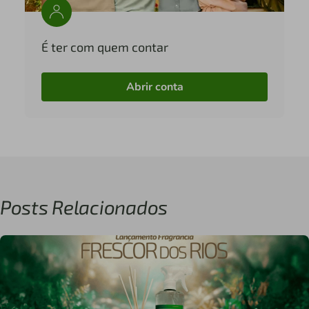
É ter com quem contar
Abrir conta
Posts Relacionados