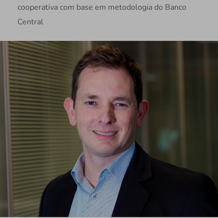
cooperativa com base em metodologia do Banco
Central