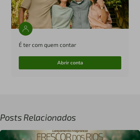
É ter com quem contar
Abrir conta
Posts Relacionados