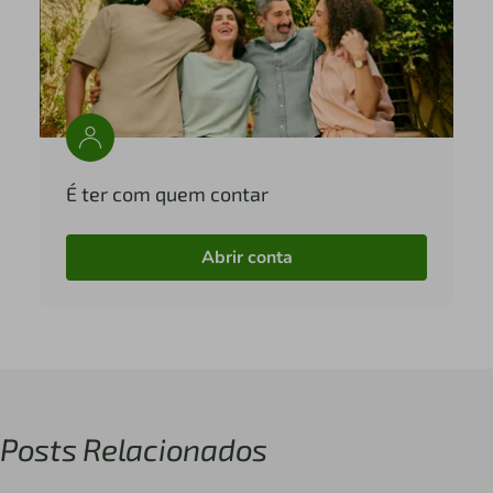
É ter com quem contar
Abrir conta
Posts Relacionados