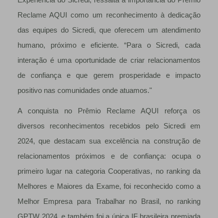
Reclame AQUI como um reconhecimento à dedicação
das equipes do Sicredi, que oferecem um atendimento
humano, próximo e eficiente. “Para o Sicredi, cada
interação é uma oportunidade de criar relacionamentos
de confiança e que gerem prosperidade e impacto
positivo nas comunidades onde atuamos."
A conquista no Prêmio Reclame AQUI reforça os
diversos reconhecimentos recebidos pelo Sicredi em
2024, que destacam sua excelência na construção de
relacionamentos próximos e de confiança: ocupa o
primeiro lugar na categoria Cooperativas, no ranking da
Melhores e Maiores da Exame, foi reconhecido como a
Melhor Empresa para Trabalhar no Brasil, no ranking
GPTW 2024, e também foi a única IF brasileira premiada