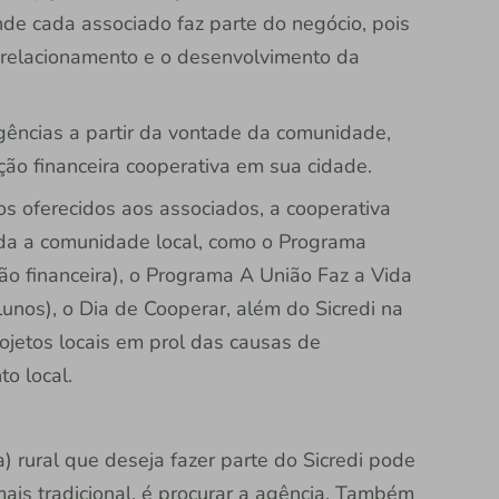
nde cada associado faz parte do negócio, pois
o relacionamento e o desenvolvimento da
gências a partir da vontade da comunidade,
ição financeira cooperativa em sua cidade.
os oferecidos aos associados, a cooperativa
oda a comunidade local, como o Programa
o financeira), o Programa A União Faz a Vida
lunos), o Dia de Cooperar, além do Sicredi na
ojetos locais em prol das causas de
o local.
) rural que deseja fazer parte do Sicredi pode
ais tradicional, é procurar a agência. Também