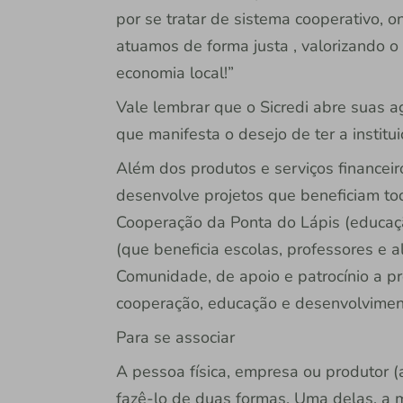
por se tratar de sistema cooperativo, o
atuamos de forma justa , valorizando 
economia local!”
Vale lembrar que o Sicredi abre suas a
que manifesta o desejo de ter a institu
Além dos produtos e serviços financeir
desenvolve projetos que beneficiam t
Cooperação da Ponta do Lápis (educaçã
(que beneficia escolas, professores e a
Comunidade, de apoio e patrocínio a pr
cooperação, educação e desenvolviment
Para se associar
A pessoa física, empresa ou produtor (a
fazê-lo de duas formas. Uma delas, a m