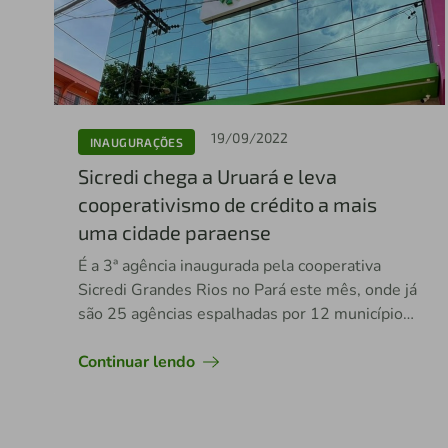
19/09/2022
INAUGURAÇÕES
Sicredi chega a Uruará e leva
cooperativismo de crédito a mais
uma cidade paraense
É a 3ª agência inaugurada pela cooperativa
Sicredi Grandes Rios no Pará este mês, onde já
são 25 agências espalhadas por 12 municípios
e 6 distritos
Continuar lendo