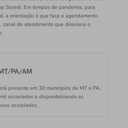
oop Sicredi. Em tempos de pandemia, para
l, a orientação é que faça o agendamento
canal de atendimento que direciona o
e.
s MT/PA/AM
stá presente em 30 municípios de MT e PA,
il associados e disponibilizando as
seus associados.