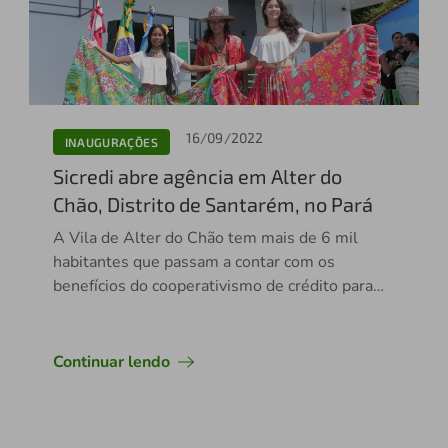
16/09/2022
INAUGURAÇÕES
Sicredi abre agência em Alter do
Chão, Distrito de Santarém, no Pará
A Vila de Alter do Chão tem mais de 6 mil
habitantes que passam a contar com os
benefícios do cooperativismo de crédito para
realização de sonhos e prosperidade nos
negócios
Continuar lendo