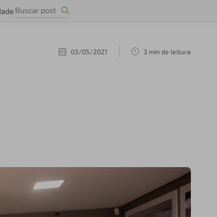
dade
03/05/2021
3 min de leitura