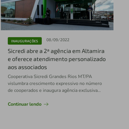
08/09/2022
INAUGURAÇÕES
Sicredi abre a 2ª agência em Altamira
e oferece atendimento personalizado
aos associados
Cooperativa Sicredi Grandes Rios MT/PA
vislumbra crescimento expressivo no número
de cooperados e inaugura agência exclusiva
para pessoas físicas e público agro
Continuar lendo