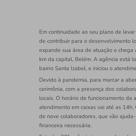
Em continuidade ao seu plano de levar
de contribuir para o desenvolvimento l
expande sua área de atuação e chega a
km da capital, Belém. A agência está l
bairro Santa Izabel, e iniciou o atend
Devido à pandemia, para marcar a abe
cerimônia, com a presença dos colabor
locais. O horário de funcionamento da 
atendimento em caixas vai até as 14h.
de nove colaboradores, que vão ajuda-l
financeira necessária.