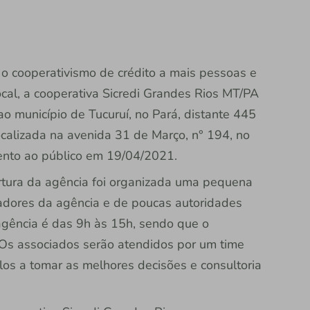
 o cooperativismo de crédito a mais pessoas e
ocal, a cooperativa Sicredi Grandes Rios MT/PA
o município de Tucuruí, no Pará, distante 445
ocalizada na avenida 31 de Março, n° 194, no
imento ao público em 19/04/2021.
rtura da agência foi organizada uma pequena
adores da agência e de poucas autoridades
agência é das 9h às 15h, sendo que o
 Os associados serão atendidos por um time
os a tomar as melhores decisões e consultoria