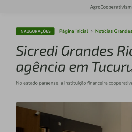
Agro
Cooperativism
Página inicial
Notícias Grande
INAUGURAÇÕES
Sicredi Grandes R
agência em Tucuru
No estado paraense, a instituição financeira cooperativ