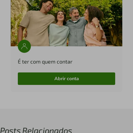
É ter com quem contar
Abrir conta
Posts Relacionados