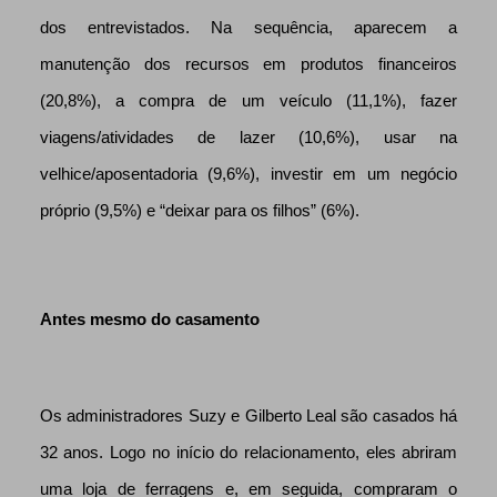
dos entrevistados. Na sequência, aparecem a
manutenção dos recursos em produtos financeiros
(20,8%), a compra de um veículo (11,1%), fazer
viagens/atividades de lazer (10,6%), usar na
velhice/aposentadoria (9,6%), investir em um negócio
próprio (9,5%) e “deixar para os filhos” (6%).
Antes mesmo do casamento
Os administradores Suzy e Gilberto Leal são casados há
32 anos. Logo no início do relacionamento, eles abriram
uma loja de ferragens e, em seguida, compraram o