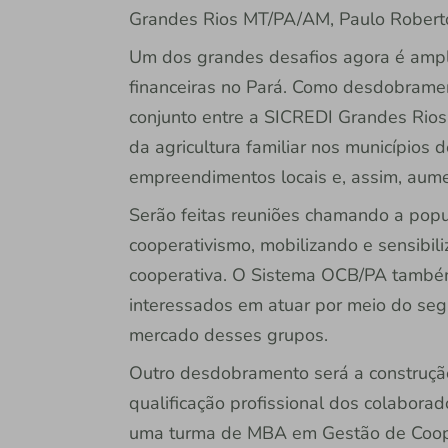
Grandes Rios MT/PA/AM, Paulo Robert
Um dos grandes desafios agora é amp
financeiras no Pará. Como desdobramen
conjunto entre a SICREDI Grandes Ri
da agricultura familiar nos municípios 
empreendimentos locais e, assim, aume
Serão feitas reuniões chamando a popul
cooperativismo, mobilizando e sensibi
cooperativa. O Sistema OCB/PA també
interessados em atuar por meio do seg
mercado desses grupos.
Outro desdobramento será a construçã
qualificação profissional dos colabor
uma turma de MBA em Gestão de Coope