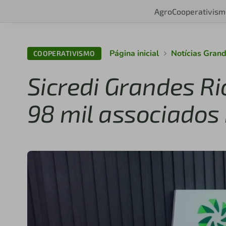
Agro
Cooperativism
Página inicial
Notícias Gran
COOPERATIVISMO
Sicredi Grandes Ri
98 mil associados