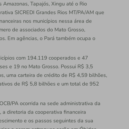
s Amazonas, Tapajós, Xingu até o Rio
perativa SICREDI Grandes Rios MT/PA/AM que
nanceiras nos municípios nessa área de
úmero de associados do Mato Grosso,
os. Em agências, o Pará também ocupa o
nicípios com 194.119 cooperados e 47
ses e 19 no Mato Grosso. Possui R$ 3,5
s, uma carteira de crédito de R$ 4,59 bilhões,
ativos de R$ 5,8 bilhões e um total de 952
 OCB/PA ocorrida na sede administrativa da
a diretoria da cooperativa financeira
escimento e os passos seguintes da sua