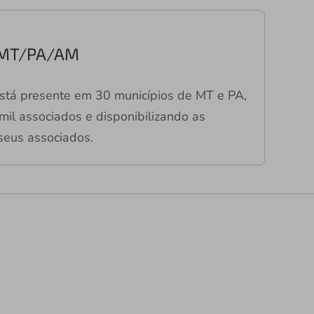
s MT/PA/AM
stá presente em 30 municípios de MT e PA,
il associados e disponibilizando as
seus associados.