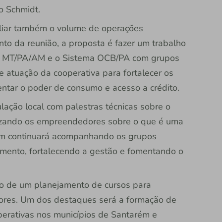
o Schmidt.
liar também o volume de operações
to da reunião, a proposta é fazer um trabalho
os MT/PA/AM e o Sistema OCB/PA com grupos
de atuação da cooperativa para fortalecer os
ntar o poder de consumo e acesso a crédito.
ação local com palestras técnicas sobre o
lizando os empreendedores sobre o que é uma
m continuará acompanhando os grupos
mento, fortalecendo a gestão e fomentando o
o de um planejamento de cursos para
adores. Um dos destaques será a formação de
rativas nos municípios de Santarém e