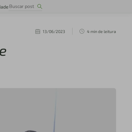
dade
13/06/2023
4 min de leitura
de