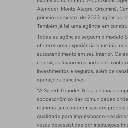
expansão no Estado. As próximas agên
Alenquer, Monte Alegre, Oriximiná, Ca
primeiro semestre de 2023 agências em
Também já há uma agência em construç
Todas as agências seguem o modelo Sic
oferecer uma experiência bancária mod
autoatendimento em seu interior. Os a
e serviços financeiros, incluindo conta
investimentos e seguros, além de canais
operações bancárias.
"A Sicredi Grandes Rios continua comp
socioeconômico das comunidades onde 
reafirma seu compromisso em proporcion
qualidade para impulsionar o crescimen
vezes desassistidas por instituições fi