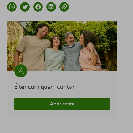
É ter com quem contar
Abrir conta