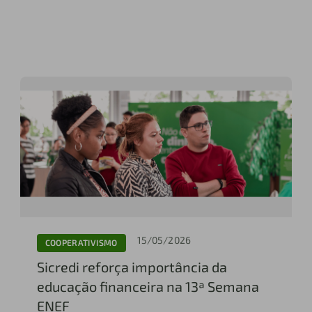
15/05/2026
COOPERATIVISMO
Sicredi reforça importância da
educação financeira na 13ª Semana
ENEF