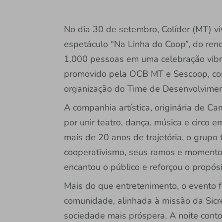
No dia 30 de setembro, Colíder (MT) v
espetáculo “Na Linha do Coop”, do ren
1.000 pessoas em uma celebração vibra
promovido pela OCB MT e Sescoop, com 
organização do Time de Desenvolvimen
A companhia artística, originária de C
por unir teatro, dança, música e circ
mais de 20 anos de trajetória, o grupo 
cooperativismo, seus ramos e momento
encantou o público e reforçou o propós
Mais do que entretenimento, o evento 
comunidade, alinhada à missão da Sicre
sociedade mais próspera. A noite conto