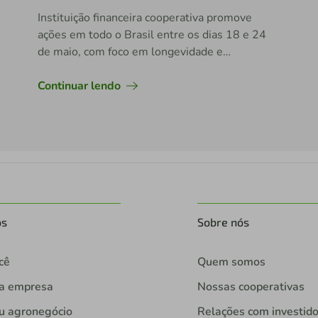
Instituição financeira cooperativa promove
ações em todo o Brasil entre os dias 18 e 24
de maio, com foco em longevidade e
prosperidade
Continuar lendo
os
Sobre nós
cê
Quem somos
ua empresa
Nossas cooperativas
u agronegócio
Relações com investid