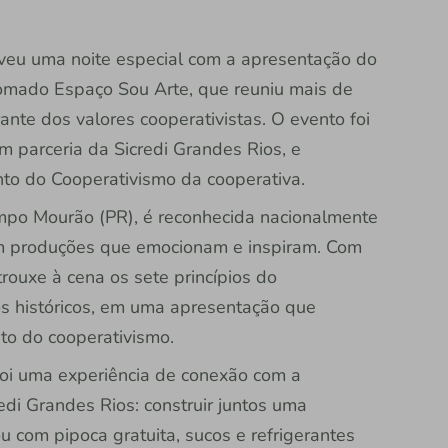
iveu uma noite especial com a apresentação do
omado Espaço Sou Arte, que reuniu mais de
nte dos valores cooperativistas. O evento foi
parceria da Sicredi Grandes Rios, e
to do Cooperativismo da cooperativa.
ampo Mourão (PR), é reconhecida nacionalmente
o em produções que emocionam e inspiram. Com
trouxe à cena os sete princípios do
s históricos, em uma apresentação que
ito do cooperativismo.
foi uma experiência de conexão com a
di Grandes Rios: construir juntos uma
u com pipoca gratuita, sucos e refrigerantes