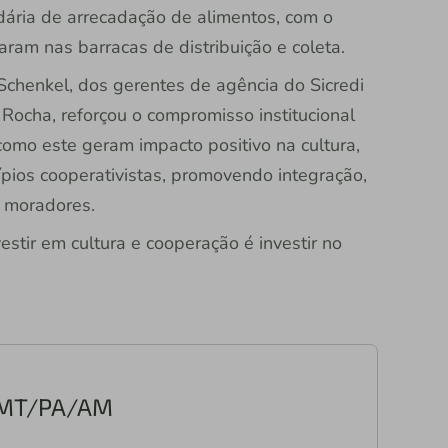
ária de arrecadação de alimentos, com o
aram nas barracas de distribuição e coleta.
chenkel, dos gerentes de agência do Sicredi
Rocha, reforçou o compromisso institucional
omo este geram impacto positivo na cultura,
ípios cooperativistas, promovendo integração,
s moradores.
estir em cultura e cooperação é investir no
s MT/PA/AM