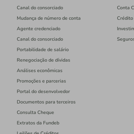
Canal do consorciado
Conta C
Mudança de número de conta
Crédito
Agente credenciado
Investi
Canal do consorciado
Seguro
Portabilidade de salário
Renegociação de dívidas
Análises econômicas
Promoções e parcerias
Portal do desenvolvedor
Documentos para terceiros
Consulta Cheque
Extratos da Fundeb
Leilões de Créditos