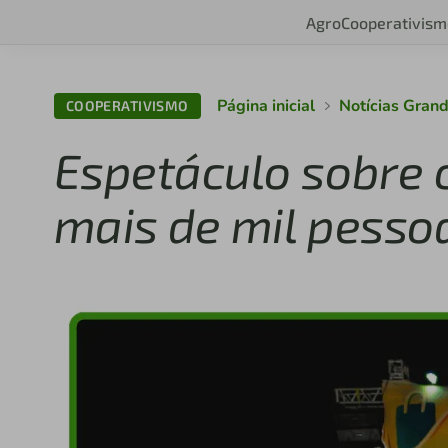
Agro
Cooperativism
Página inicial
Notícias Gran
COOPERATIVISMO
Espetáculo sobre 
mais de mil pesso