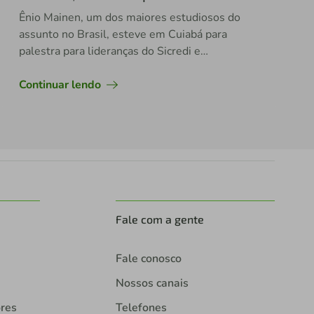
Ênio Mainen, um dos maiores estudiosos do
assunto no Brasil, esteve em Cuiabá para
palestra para lideranças do Sicredi e
lançamento oficial de seu 4° livro
Continuar lendo
Fale com a gente
Fale conosco
Nossos canais
ores
Telefones