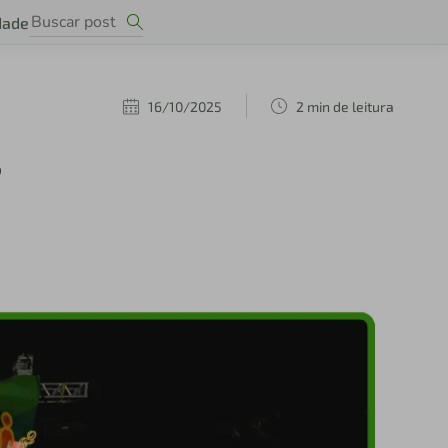
dade
16/10/2025
2 min de leitura
e