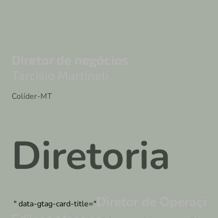
Diretor de negócios
Tarcisio Martineli
Colíder-MT
Diretoria
Diretor de Operaçõe
" data-gtag-card-title="