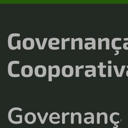
Governanç
Cooporativ
Governanç