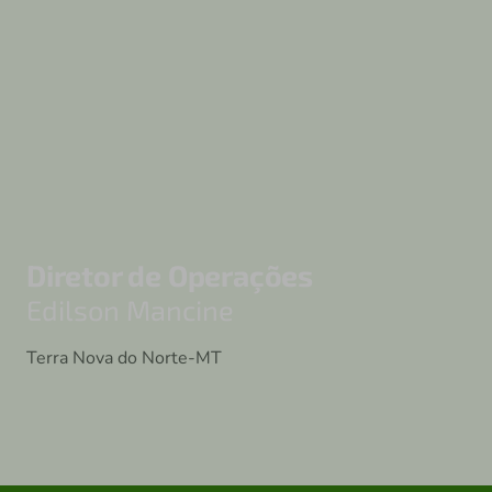
Diretor de Operações
Edilson Mancine
Terra Nova do Norte-MT