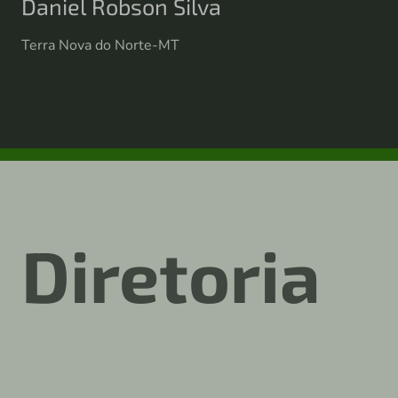
Daniel Robson Silva
Terra Nova do Norte-MT
Diretoria