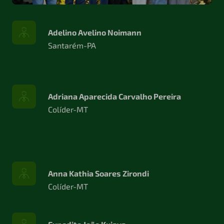
Adelino Avelino
Noimann
Santarém-PA
Adriana Aparecida Carvalho Pereira
Colíder-MT
Anna
Kathia
Soares
Zirondi
Colíder-MT