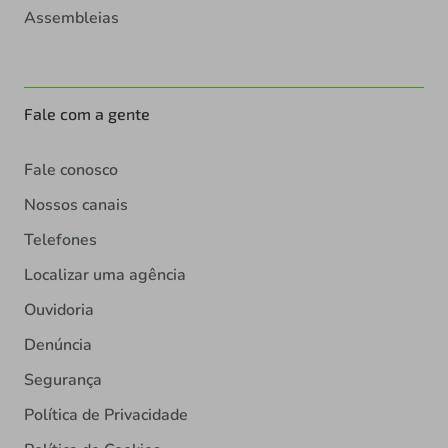
Assembleias
Fale com a gente
Fale conosco
Nossos canais
Telefones
Localizar uma agência
Ouvidoria
Denúncia
Segurança
Política de Privacidade