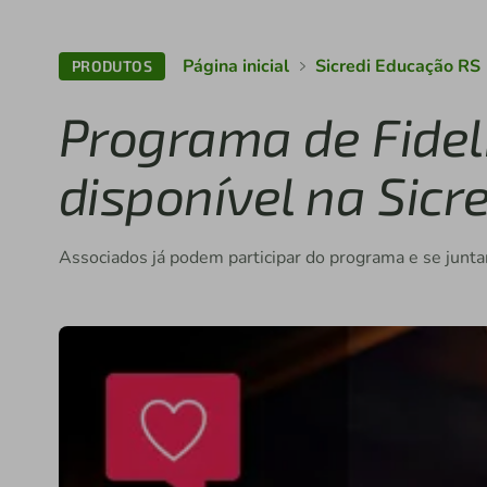
Página inicial
Sicredi Educação RS
PRODUTOS
Programa de Fideli
disponível na Sicr
Associados já podem participar do programa e se juntar