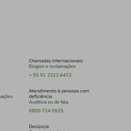
Chamadas Internacionais
Elogios e reclamações
+ 55 51 2313 6472
Atendimento à pessoas com
mações
deficiência
Auditiva ou de fala
0800 724 0525
Denúncia