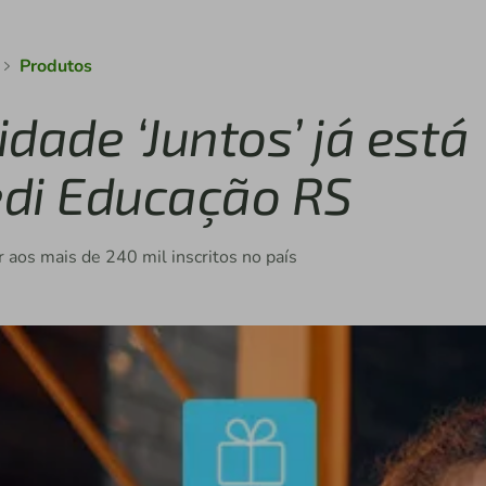
Produtos
dade ‘Juntos’ já está
edi Educação RS
 aos mais de 240 mil inscritos no país