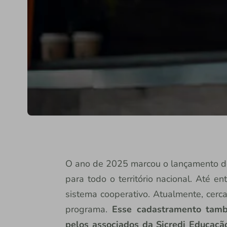
O ano de 2025 marcou o lançamento 
para todo o território nacional. Até en
sistema cooperativo. Atualmente, cerc
programa.
Esse cadastramento també
pelos associados da Sicredi Educaçã