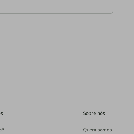
os
Sobre nós
cê
Quem somos