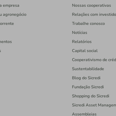
ua empresa
Nossas cooperativas
u agronegócio
Relações com investid
orrente
Trabalhe conosco
Notícias
mentos
Relatórios
s
Capital social
Cooperativismo de créd
Sustentabilidade
Blog do Sicredi
Fundação Sicredi
Shopping do Sicredi
Sicredi Asset Manage
Assembleias