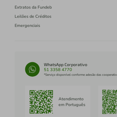
Extratos da Fundeb
Leilões de Créditos
Emergenciais
WhatsApp Corporativo
51 3358 4770
*Serviço disponível conforme adesão das cooperativ
Atendimento
em Português