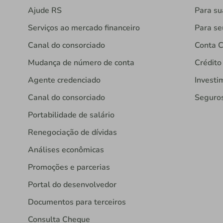
Ajude RS
Para s
Serviços ao mercado financeiro
Para se
Canal do consorciado
Conta C
Mudança de número de conta
Crédito
Agente credenciado
Investi
Canal do consorciado
Seguro
Portabilidade de salário
Renegociação de dívidas
Análises econômicas
Promoções e parcerias
Portal do desenvolvedor
Documentos para terceiros
Consulta Cheque