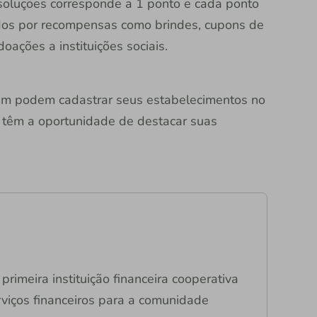
soluções corresponde a 1 ponto e cada ponto
dos por recompensas como brindes, cupons de
doações a instituições sociais.
bém podem cadastrar seus estabelecimentos no
 têm a oportunidade de destacar suas
primeira instituição financeira cooperativa
rviços financeiros para a comunidade