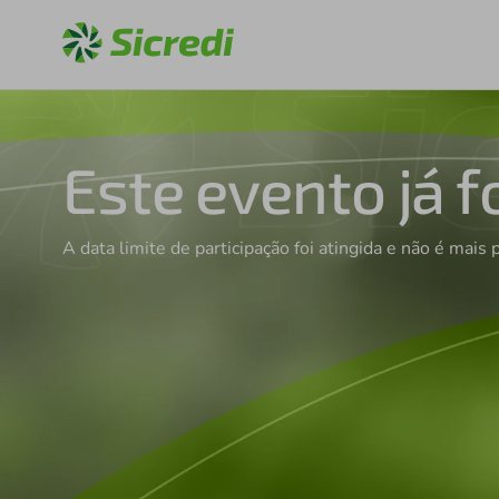
Este evento já f
A data limite de participação foi atingida e não é mais 