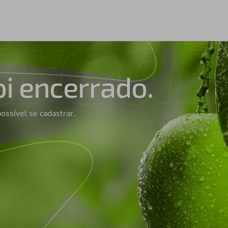
oi encerrado.
possível se cadastrar.