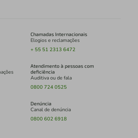
Chamadas Internacionais
Elogios e reclamações
+ 55 51 2313 6472
Atendimento à pessoas com
mações
deficiência
Auditiva ou de fala
0800 724 0525
Denúncia
Canal de denúncia
0800 602 6918