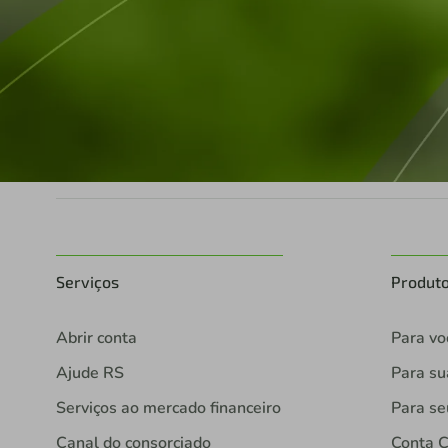
Serviços
Produt
Abrir conta
Para vo
Ajude RS
Para s
Serviços ao mercado financeiro
Para se
Canal do consorciado
Conta C