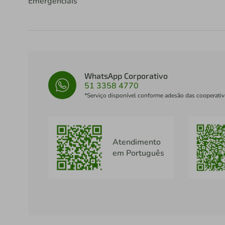
Emergenciais
WhatsApp Corporativo
51 3358 4770
*Serviço disponível conforme adesão das cooperativ
Atendimento
em Português