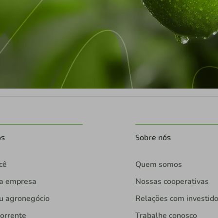
os
Sobre nós
cê
Quem somos
ua empresa
Nossas cooperativas
u agronegócio
Relações com investid
orrente
Trabalhe conosco