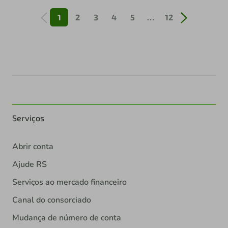
1
2
3
4
5
…
12
Serviços
Abrir conta
Ajude RS
Serviços ao mercado financeiro
Canal do consorciado
Mudança de número de conta