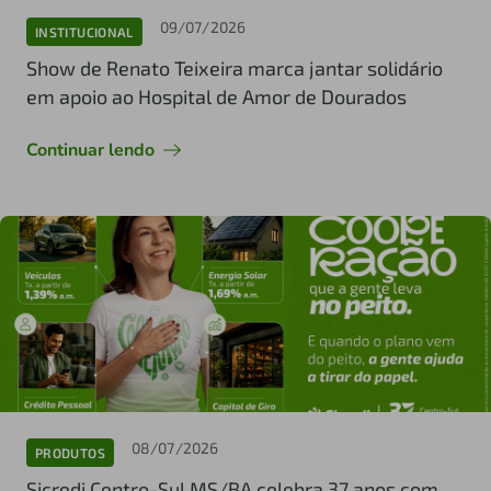
09/07/2026
INSTITUCIONAL
Show de Renato Teixeira marca jantar solidário
em apoio ao Hospital de Amor de Dourados
Continuar lendo
08/07/2026
PRODUTOS
Sicredi Centro-Sul MS/BA celebra 37 anos com