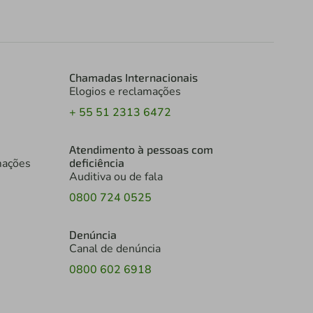
Chamadas Internacionais
Elogios e reclamações
+ 55 51 2313 6472
Atendimento à pessoas com
mações
deficiência
Auditiva ou de fala
0800 724 0525
Denúncia
Canal de denúncia
0800 602 6918