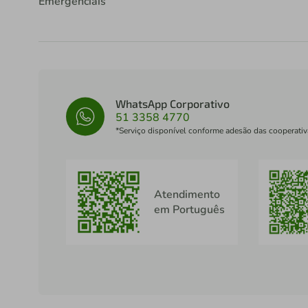
Emergenciais
WhatsApp Corporativo
51 3358 4770
*Serviço disponível conforme adesão das cooperativ
Atendimento
em Português