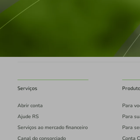
Serviços
Produt
Abrir conta
Para vo
Ajude RS
Para s
Serviços ao mercado financeiro
Para se
Canal do consorciado
Conta C