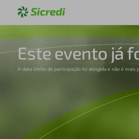
Este evento já f
A data limite de participação foi atingida e não é mais 