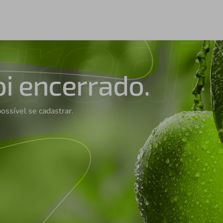
oi encerrado.
possível se cadastrar.