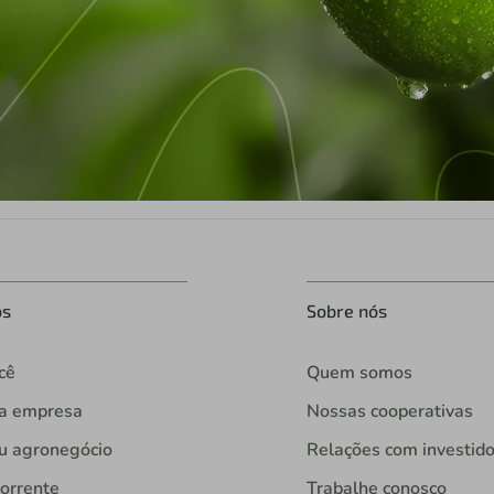
os
Sobre nós
cê
Quem somos
ua empresa
Nossas cooperativas
u agronegócio
Relações com investid
orrente
Trabalhe conosco