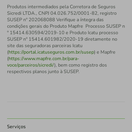
Produtos intermediados pela Corretora de Seguros
Sicredi LTDA., CNPJ 04.026.752/0001-82, registro
SUSEP nº 202068088 Verifique a íntegra das
condições gerais do Produto Mapfre Processo SUSEP n
º 15414.630594/2019-10 e Produto Icatu processo
SUSEP nº 15414.601982/2020-19 diretamente no
site das seguradoras parceiras Icatu
(
https://portal.icatuseguros.com.br/susep
) e Mapfre
(
https://www.mapfre.com.br/para-
voce/parceiros/sicredi/
), bem como registro dos
respectivos planos junto à SUSEP.
Serviços