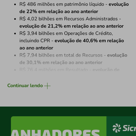
R$ 486 milhões em patrimônio líquido -
evolução
de 22% em relação ao ano anterior
R$ 4,02 bilhões em Recursos Administrados -
evolução de 21,2% em relação ao ano anterior
R$ 3,94 bilhões em Operações de Crédito,
incluindo CPR -
evolução de 40,6% em relação
ao ano anterior
R$ 7,94 bilhões em total de Recursos -
evolução
de 30,1% em relação ao ano anterior
R$ 76,4 milhões em Resultado -
evolução de
10% em relação ao último ano
R$ 24,4 milhões de resultado distribuído ao
Continuar lendo
associado -
sendo R$ 12 milhões de Juros ao
Capital e R$ 12,4 milhões da Distribuição de
Sobras