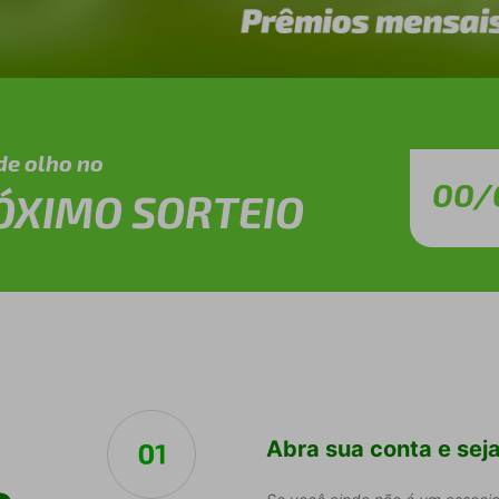
de olho no
00/
ÓXIMO SORTEIO
Abra sua conta e seja