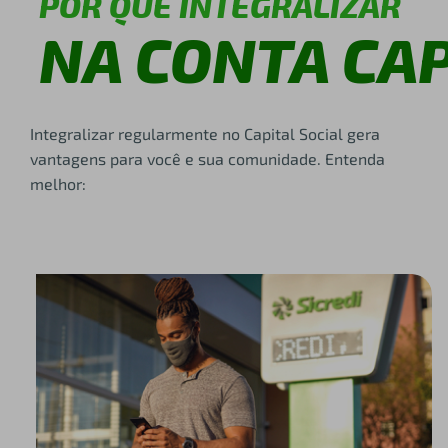
POR QUE INTEGRALIZAR
NA CONTA CAP
Integralizar regularmente no Capital Social gera
vantagens para você e sua comunidade. Entenda
melhor: