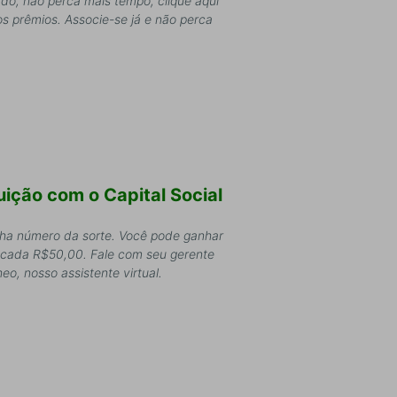
do, não perca mais tempo, clique aqui
s prêmios. Associe-se já e não perca
ição com o Capital Social
nha número da sorte. Você pode ganhar
 cada R$50,00. Fale com seu gerente
eo, nosso assistente virtual.