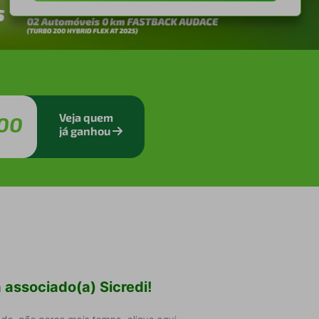
Veja quem
00
já ganhou
 associado(a) Sicredi!