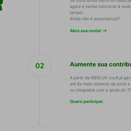
R
Se você ainda não é um associa
agora e venha concorrer à muito
tempo!.
Ainda não é associado(a)?
Abra sua conta!
Aumente sua contribu
A partir de R$50,00 você já ga
até 6x mais números da sorte a
ou integralize com a ajuda do Th
Quero participar.