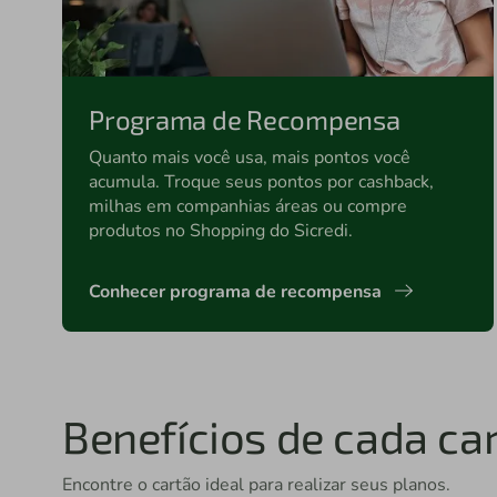
Programa de Recompensa
Quanto mais você usa, mais pontos você
acumula. Troque seus pontos por cashback,
milhas em companhias áreas ou compre
produtos no Shopping do Sicredi.
Conhecer programa de recompensa
Benefícios de cada car
Encontre o cartão ideal para realizar seus planos.