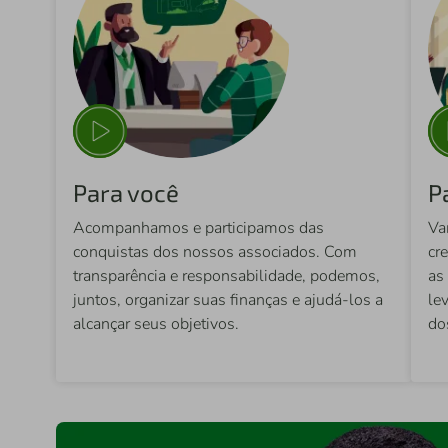
Para você
P
Acompanhamos e participamos das
Va
conquistas dos nossos associados. Com
cr
transparência e responsabilidade, podemos,
as
juntos, organizar suas finanças e ajudá-los a
le
alcançar seus objetivos.
do