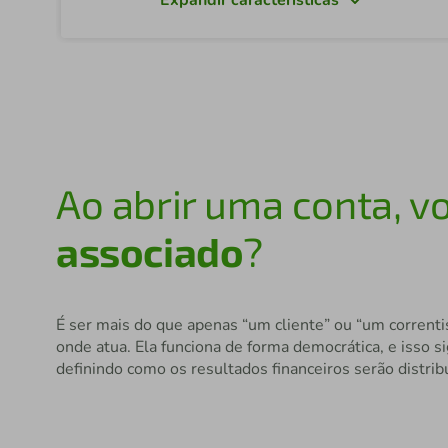
Ao abrir uma conta, v
associado
?
É ser mais do que apenas “um cliente” ou “um correnti
onde atua. Ela funciona de forma democrática, e isso s
definindo como os resultados financeiros serão distrib