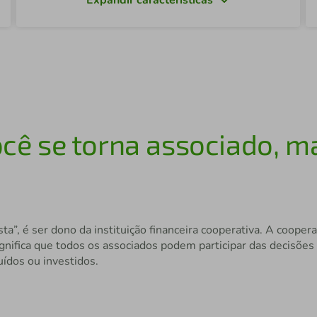
ocê se torna associado, 
sta”, é ser dono da instituição financeira cooperativa. A coop
ignifica que todos os associados podem participar das decisões 
uídos ou investidos.