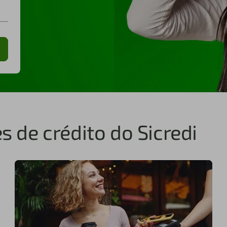
s de crédito do Sicredi