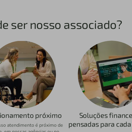
de ser nosso associado?
cionamento próximo
Soluções finance
pensadas para cada
sso atendimento é próximo de
e, em nossas agências ou no