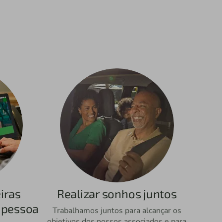
iras
Realizar sonhos juntos
 pessoa
Trabalhamos juntos para alcançar os
objetivos dos nossos associados e para