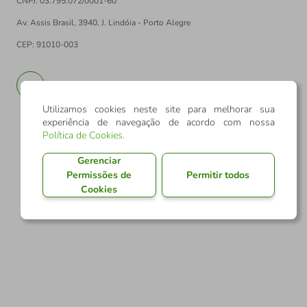
CNPJ: 03.795.072/0001-60
Av. Assis Brasil, 3940, J. Lindóia - Porto Alegre
CEP: 91010-003
PT
EN
Utilizamos cookies neste site para melhorar sua
experiência de navegação de acordo com nossa
Política de Cookies
.
Gerenciar
Permissões de
Permitir todos
Cookies