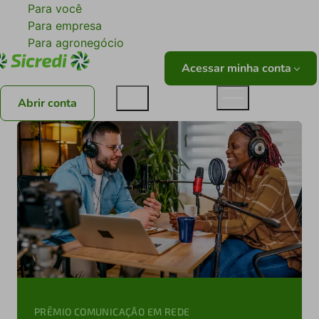
Para você
Para empresa
Para agronegócio
Acessar minha conta
Abrir conta
PRÊMIO COMUNICAÇÃO EM REDE