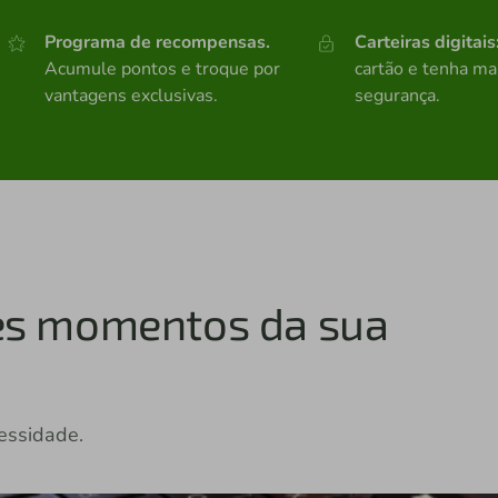
Programa de recompensas.
Carteiras digitais
Acumule pontos e troque por
cartão e tenha mai
vantagens exclusivas.
segurança.
tes momentos da sua
essidade.