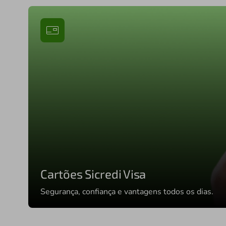
Cartões Sicredi Visa
Segurança, confiança e vantagens todos os dias.
Conhecer cartões