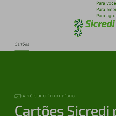
Para voc
Para emp
Para agr
Cartões
CARTÕES DE CRÉDITO E DÉBITO
Cartões Sicredi