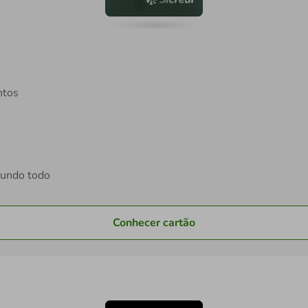
ntos
mundo todo
Conhecer cartão