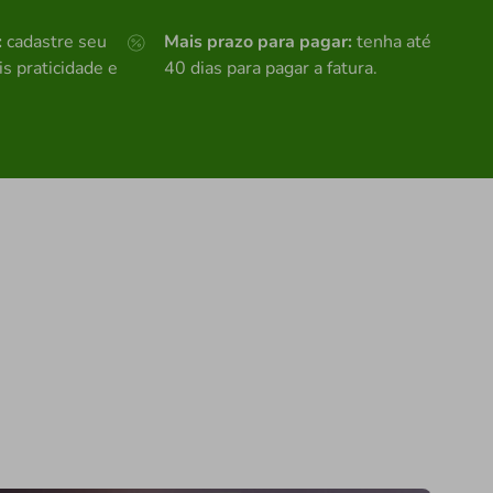
:
cadastre seu
Mais prazo para pagar:
tenha até
s praticidade e
40 dias para pagar a fatura.