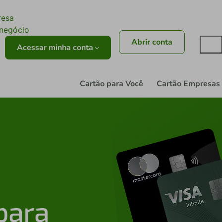
ê
resa
onegócio
Abrir conta
Acessar minha conta
Cartão para Você
Cartão Empresas
 para