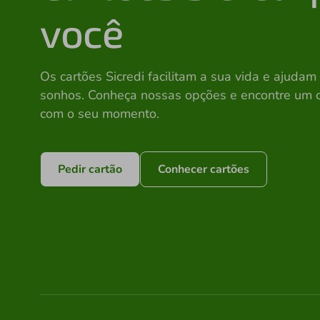
você
Os cartões Sicredi facilitam a sua vida e ajudam 
sonhos. Conheça nossas opções e encontre um 
com o seu momento.
Pedir cartão
Conhecer cartões