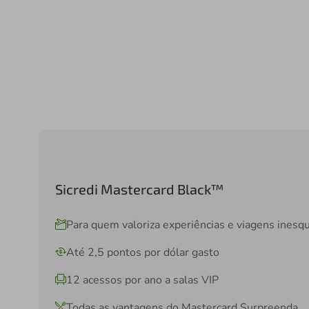
Sicredi Mastercard Black™
Para quem valoriza experiências e viagens inesqu
Até 2,5 pontos por dólar gasto
12 acessos por ano a salas VIP
Todas as vantagens do Mastercard Surpreenda