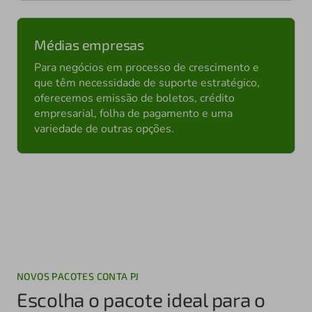
Médias empresas
Para negócios em processo de crescimento e
que têm necessidade de suporte estratégico,
oferecemos emissão de boletos, crédito
empresarial, folha de pagamento e uma
variedade de outras opções.
NOVOS PACOTES CONTA PJ
Escolha o pacote ideal para o