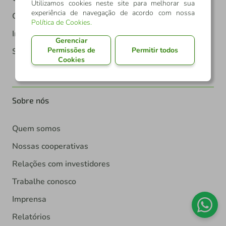
Utilizamos cookies neste site para melhorar sua
experiência de navegação de acordo com nossa
Crédito
Política de Cookies
.
Investimentos
Gerenciar
Permissões de
Permitir todos
Seguros
Cookies
Sobre nós
Quem somos
Nossas cooperativas
Relações com investidores
Trabalhe conosco
Imprensa
Relatórios