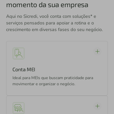
momento da sua empresa
Aqui no Sicredi, você conta com soluções* e
serviços pensados para apoiar a rotina e o
crescimento em diversas fases do seu negócio.
Conta MEI
Ideal para MEIs que buscam praticidade para
movimentar e organizar o negócio.
O pacote "conta MEI" inclui:
Pix ilimitado pelos canais digitais;
4 boletos por mês nos canais digitais;
Tap do Sicredi;