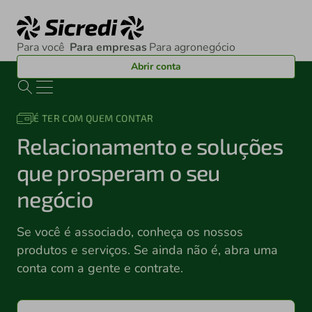
Para você
Para empresas
Para agronegócio
Para você
Para empresas
Para agronegócio
Abrir conta
É TER COM QUEM CONTAR
Relacionamento e soluções
que prosperam o seu
negócio
Se você é associado, conheça os nossos
produtos e serviços. Se ainda não é, abra uma
conta com a gente e contrate.