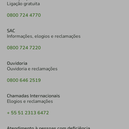
Ligação gratuita
0800 724 4770
SAC
Informações, elogios e reclamações
0800 724 7220
Ouvidoria
Ouvidoria e reclamações
0800 646 2519
Chamadas Internacionais
Elogios e reclamações
+ 55 51 2313 6472
Atendimento à pessoas com deficiência