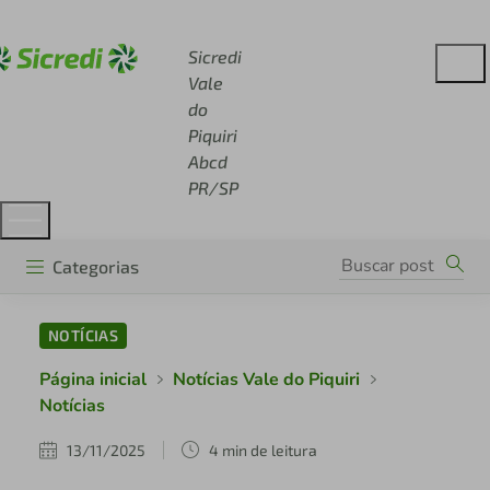
Acesse sicredi.com.br
Sicredi
Vale
do
Piquiri
Abcd
PR/SP
Categorias
NOTÍCIAS
Página inicial
Notícias Vale do Piquiri
Notícias
13/11/2025
4 min de leitura