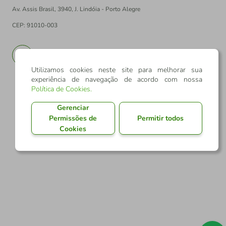
Av. Assis Brasil, 3940, J. Lindóia - Porto Alegre
CEP: 91010-003
PT
EN
Utilizamos cookies neste site para melhorar sua
experiência de navegação de acordo com nossa
Política de Cookies
.
Gerenciar
Permissões de
Permitir todos
Cookies