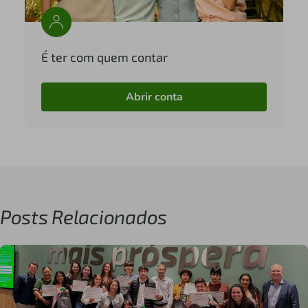
É ter com quem contar
Abrir conta
Posts Relacionados