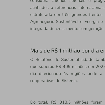
considera critérios setoriais e pro
alinhados a referências internacionais
estruturada em três grandes frentes:
Agronegócio Sustentável e Energia e T
integrada de crescimento com geração 
Mais de R$ 1 milhão por dia 
O Relatório de Sustentabilidade tamb
que superou R$ 409 milhões em 2025.
dia direcionado às regiões onde a 
cooperativas do Sistema.
Do total, R$ 313,3 milhões foram