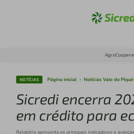
Acesse
Agro
Coopera
Página inicial
Notícias Vale do Piquir
NOTÍCIAS
Sicredi encerra 20
em crédito para e
Relatório apresenta os principais indicadores e avanç