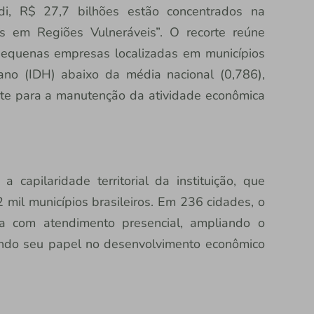
edi, R$ 27,7 bilhões estão concentrados na
os em Regiões Vulneráveis”. O recorte reúne
pequenas empresas localizadas em municípios
no (IDH) abaixo da média nacional (0,786),
nte para a manutenção da atividade econômica
 capilaridade territorial da instituição, que
mil municípios brasileiros. Em 236 cidades, o
eira com atendimento presencial, ampliando o
çando seu papel no desenvolvimento econômico