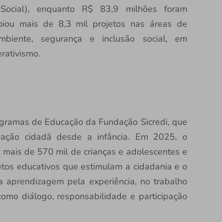
e Social), enquanto R$ 83,9 milhões foram
oiou mais de 8,3 mil projetos nas áreas de
ambiente, segurança e inclusão social, em
rativismo.
ogramas de Educação da Fundação Sicredi, que
ação cidadã desde a infância. Em 2025, o
mais de 570 mil de crianças e adolescentes e
etos educativos que estimulam a cidadania e o
a aprendizagem pela experiência, no trabalho
como diálogo, responsabilidade e participação