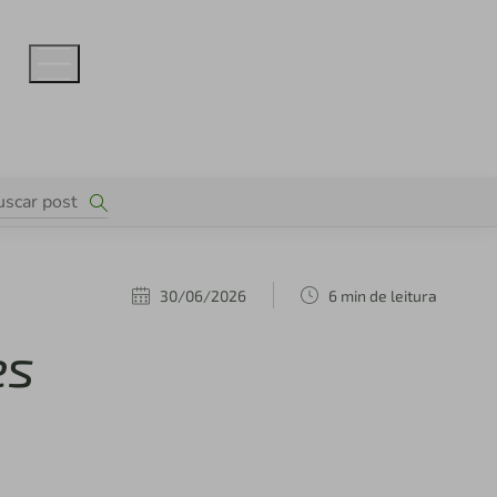
30/06/2026
6 min de leitura
es