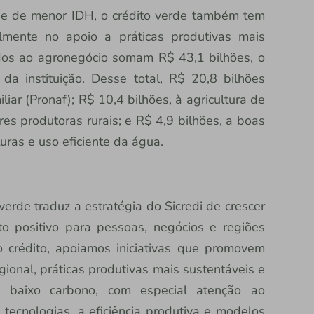
 e de menor IDH, o crédito verde também tem
lmente no apoio a práticas produtivas mais
ados ao agronegócio somam R$ 43,1 bilhões, o
da instituição. Desse total, R$ 20,8 bilhões
iar (Pronaf); R$ 10,4 bilhões, à agricultura de
res produtoras rurais; e R$ 4,9 bilhões, a boas
turas e uso eficiente da água.
verde traduz a estratégia do Sicredi de crescer
o positivo para pessoas, negócios e regiões
 crédito, apoiamos iniciativas que promovem
gional, práticas produtivas mais sustentáveis e
 baixo carbono, com especial atenção ao
tecnologias, a eficiência produtiva e modelos