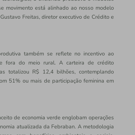
se movimento está alinhado ao nosso modelo
 Gustavo Freitas, diretor executivo de Crédito e
produtiva também se reflete no incentivo ao
 fora do meio rural. A carteira de crédito
s totalizou R$ 12,4 bilhões, contemplando
om 51% ou mais de participação feminina em
nceito de economia verde englobam operações
axonomia atualizada da Febraban. A metodologia