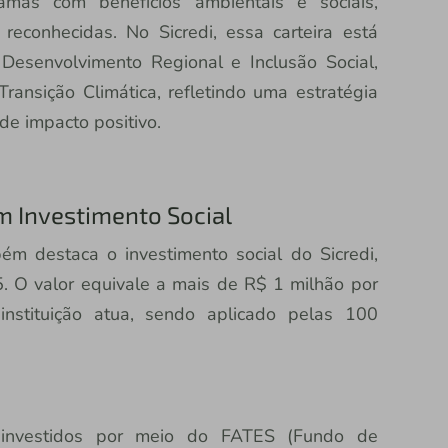
gramas com benefícios ambientais e sociais,
 reconhecidas. No Sicredi, essa carteira está
 Desenvolvimento Regional e Inclusão Social,
ransição Climática, refletindo uma estratégia
de impacto positivo.
em Investimento Social
ém destaca o investimento social do Sicredi,
 O valor equivale a mais de R$ 1 milhão por
instituição atua, sendo aplicado pelas 100
 investidos por meio do FATES (Fundo de