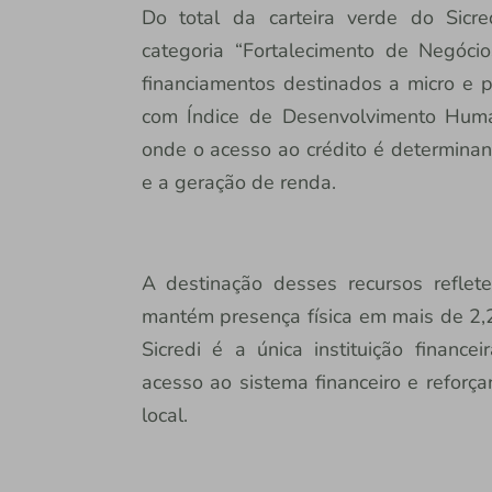
Do total da carteira verde do Sicr
categoria “Fortalecimento de Negóci
financiamentos destinados a micro e 
com Índice de Desenvolvimento Huma
onde o acesso ao crédito é determina
e a geração de renda.
A destinação desses recursos reflete a
mantém presença física em mais de 2,2 
Sicredi é a única instituição financ
acesso ao sistema financeiro e refor
local.