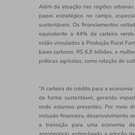
Além da atuação nas regiões urbanas
papel estratégico no campo, especia
sustentáveis. Os financiamentos volt
equivalente a 44% da carteira verde 
estão vinculados à Produção Rural Famil
baixo carbono; R$ 6,9 bilhões, a mulhe
práticas agrícolas, como rotação de cul
“A carteira de crédito para a economia 
de forma sustentável, gerando impact
onde estamos presentes. Por meio do
inclusão financeira, desenvolvimento re
a transição para uma economia de
agronegócio, estimulando a adoção de 