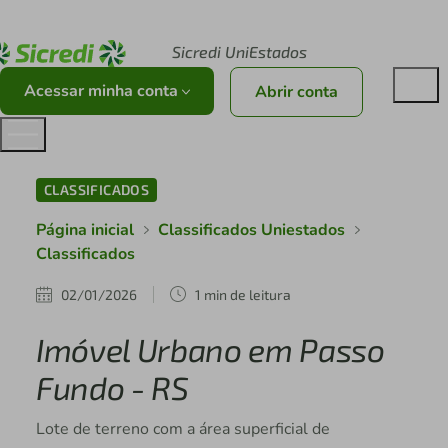
Acesse sicredi.com.br
Sicredi UniEstados
Acessar minha conta
Abrir conta
CLASSIFICADOS
Página inicial
Classificados Uniestados
Classificados
02/01/2026
1 min de leitura
Imóvel Urbano em Passo
Fundo - RS
Lote de terreno com a área superficial de