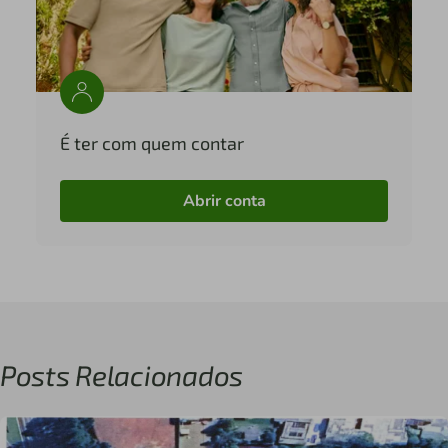
É ter com quem contar
Abrir conta
Posts Relacionados