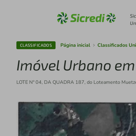
Acesse sicredi.com.br
Si
Un
Página inicial
Classificados Un
CLASSIFICADOS
Imóvel Urbano em 
LOTE Nº 04, DA QUADRA 187, do Loteamento Muetzenb