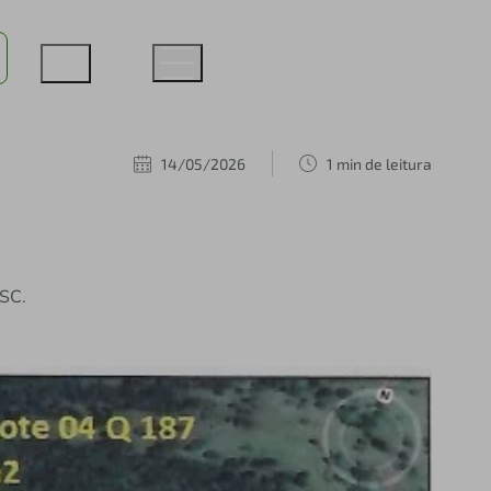
14/05/2026
1 min de leitura
SC.