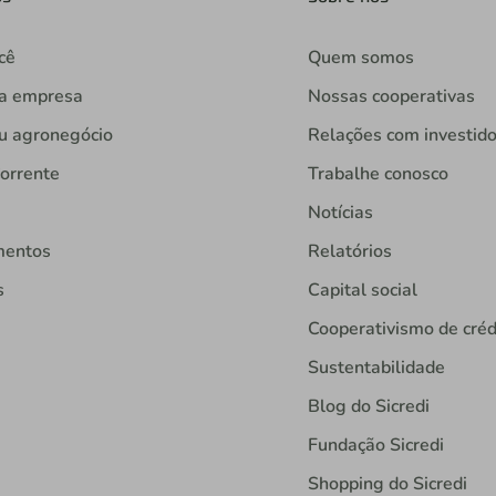
cê
Quem somos
ua empresa
Nossas cooperativas
u agronegócio
Relações com investid
orrente
Trabalhe conosco
Notícias
mentos
Relatórios
s
Capital social
Cooperativismo de créd
Sustentabilidade
Blog do Sicredi
Fundação Sicredi
Shopping do Sicredi