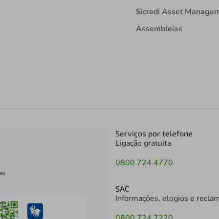
Sicredi Asset Manage
Assembleias
Serviços por telefone
Ligação gratuita
0800 724 4770
as
SAC
Informações, elogios e recla
0800 724 7220