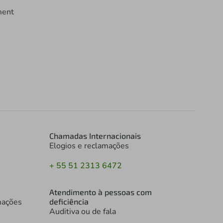
ment
Chamadas Internacionais
Elogios e reclamações
+ 55 51 2313 6472
Atendimento à pessoas com
mações
deficiência
Auditiva ou de fala