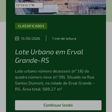
CLASSIFICADOS
15/05/2026
1 min de leitura
Lote Urbano em Erval
Grande-RS
Lote urbano número dezesseis (nº 16) da
quadra número nove (nº 09). Situado na Rua
Santos Dumont, na cidade de Erval Grande –
RS. Área total: 589,27 m²
Continuar lendo