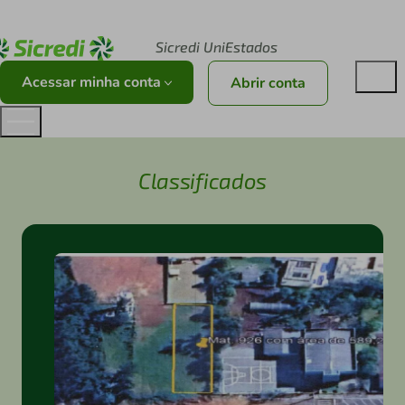
Acesse sicredi.com.br
Sicredi UniEstados
Acessar minha conta
Abrir conta
Classificados