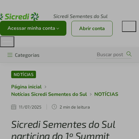
Acesse sicredi.com.br
Sicredi Sementes do Sul
Acessar minha conta
Abrir conta
Categorias
NOTÍCIAS
Página inicial
Notícias Sicredi Sementes do Sul
NOTÍCIAS
11/07/2025
2 min de leitura
Sicredi Sementes do Sul
participa do 1º Summit