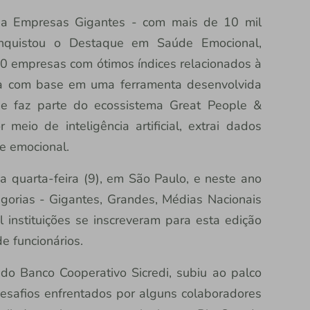
ria Empresas Gigantes - com mais de 10 mil
onquistou o Destaque em Saúde Emocional,
0 empresas com ótimos índices relacionados à
ita com base em uma ferramenta desenvolvida
ue faz parte do ecossistema Great People &
eio de inteligência artificial, extrai dados
e emocional.
 quarta-feira (9), em São Paulo, e neste ano
gorias - Gigantes, Grandes, Médias Nacionais
 instituições se inscreveram para esta edição
 funcionários.
 do Banco Cooperativo Sicredi, subiu ao palco
esafios enfrentados por alguns colaboradores