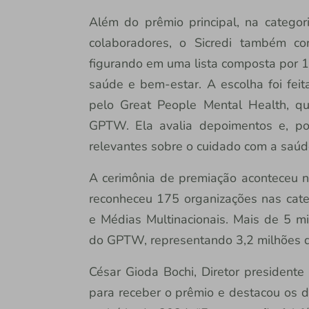
Além do prêmio principal, na catego
colaboradores, o Sicredi também c
figurando em uma lista composta por 1
saúde e bem-estar. A escolha foi fe
pelo Great People Mental Health, q
GPTW. Ela avalia depoimentos e, por m
relevantes sobre o cuidado com a saúd
A cerimônia de premiação aconteceu na
reconheceu 175 organizações nas cate
e Médias Multinacionais. Mais de 5 mil
do GPTW, representando 3,2 milhões de
César Gioda Bochi, Diretor presidente
para receber o prêmio e destacou os d