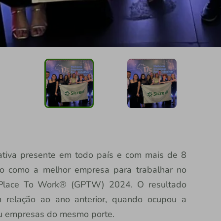
erativa presente em todo país e com mais de 8
ido como a melhor empresa para trabalhar no
t Place To Work® (GPTW) 2024. O resultado
 relação ao ano anterior, quando ocupou a
ou empresas do mesmo porte.