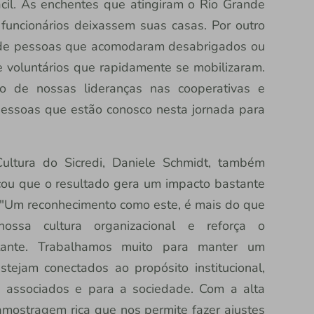
ácil. As enchentes que atingiram o Rio Grande
funcionários deixassem suas casas. Por outro
 de pessoas que acomodaram desabrigados ou
 voluntários que rapidamente se mobilizaram.
o de nossas lideranças nas cooperativas e
pessoas que estão conosco nesta jornada para
ultura do Sicredi, Daniele Schmidt, também
cou que o resultado gera um impacto bastante
er. "Um reconhecimento como este, é mais do que
nossa cultura organizacional e reforça o
ante. Trabalhamos muito para manter um
ejam conectados ao propósito institucional,
 associados e para a sociedade. Com a alta
mostragem rica que nos permite fazer ajustes