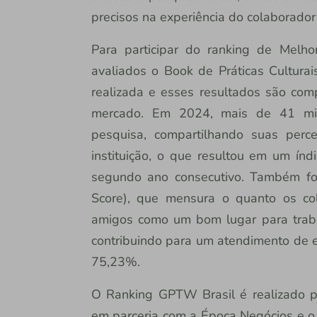
precisos na experiência do colaborador”
Para participar do ranking de Melho
avaliados o Book de Práticas Culturai
realizada e esses resultados são co
mercado. Em 2024, mais de 41 mil 
pesquisa, compartilhando suas perc
instituição, o que resultou em um ín
segundo ano consecutivo. Também fo
Score), que mensura o quanto os c
amigos como um bom lugar para trabal
contribuindo para um atendimento de e
75,23%.
O Ranking GPTW Brasil é realizado pe
em parceria com a Época Negócios e o