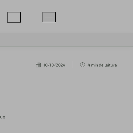
10/10/2024
4 min de leitura
que