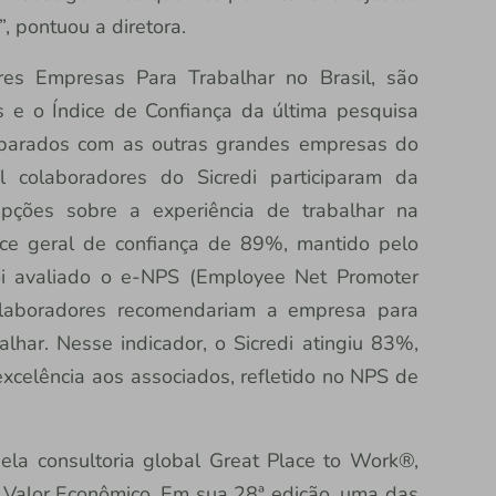
, pontuou a diretora.
res Empresas Para Trabalhar no Brasil, são
s e o Índice de Confiança da última pesquisa
mparados com as outras grandes empresas do
colaboradores do Sicredi participaram da
epções sobre a experiência de trabalhar na
dice geral de confiança de 89%, mantido pelo
i avaliado o e-NPS (Employee Net Promoter
olaboradores recomendariam a empresa para
har. Nesse indicador, o Sicredi atingiu 83%,
xcelência aos associados, refletido no NPS de
la consultoria global Great Place to Work®,
 Valor Econômico. Em sua 28ª edição, uma das