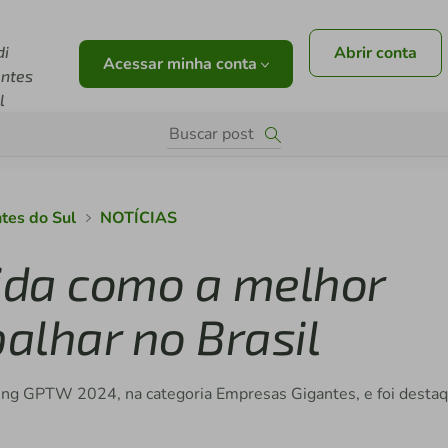
di
Abrir conta
Acessar minha conta
ntes
l
tes do Sul
NOTÍCIAS
cida como a melhor
alhar no Brasil
anking GPTW 2024, na categoria Empresas Gigantes, e foi desta