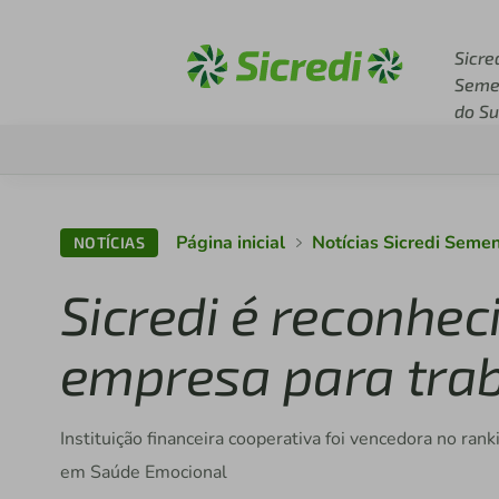
Acesse sicredi.com.br
Sicre
Seme
do Su
Página inicial
Notícias Sicredi Semen
NOTÍCIAS
Sicredi é reconhe
empresa para trab
Instituição financeira cooperativa foi vencedora no r
em Saúde Emocional