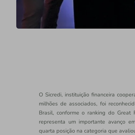
O Sicredi, instituição financeira coop
milhões de associados, foi reconhec
Brasil, conforme o ranking do Grea
representa um importante avanço em
quarta posição na categoria que avali