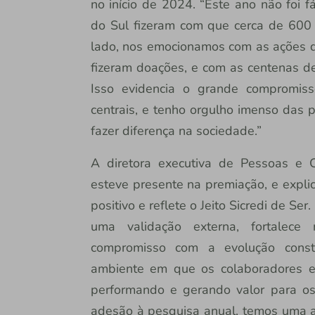
no início de 2024. “Este ano não foi f
do Sul fizeram com que cerca de 600 
lado, nos emocionamos com as ações
fizeram doações, e com as centenas de
Isso evidencia o grande compromiss
centrais, e tenho orgulho imenso das 
fazer diferença na sociedade.”
A diretora executiva de Pessoas e C
esteve presente na premiação, e expli
positivo e reflete o Jeito Sicredi de S
uma validação externa, fortalece 
compromisso com a evolução const
ambiente em que os colaboradores est
performando e gerando valor para os
adesão à pesquisa anual, temos uma a