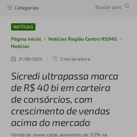
Categorias
NOTÍCIAS
Página inicial
Notícias Região Centro RS/MG
Notícias
21/08/2024
2 min de leitura
Sicredi ultrapassa marca
de R$ 40 bi em carteira
de consórcios, com
crescimento de vendas
acima do mercado
Venda de novas cotas aumentou de 33% na