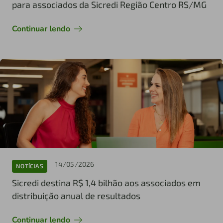
para associados da Sicredi Região Centro RS/MG
Continuar lendo
14/05/2026
NOTÍCIAS
Sicredi destina R$ 1,4 bilhão aos associados em
distribuição anual de resultados
Continuar lendo