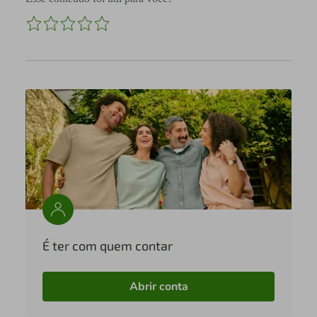
É ter com quem contar
Abrir conta