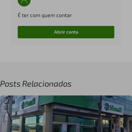
É ter com quem contar
Abrir conta
Posts Relacionados